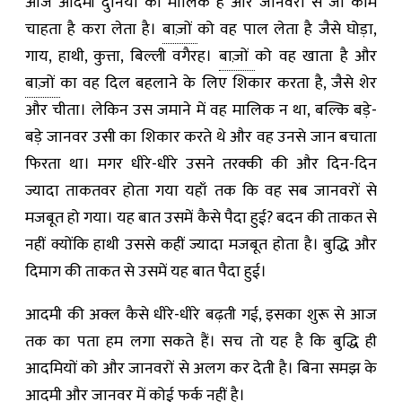
आज आदमी दुनिया का मालिक है और जानवरों से जो काम
चाहता है करा लेता है।
बाज़ों
को वह पाल लेता है जैसे घोड़ा,
गाय, हाथी, कुत्ता, बिल्ली वगैरह।
बाज़ों
को वह खाता है और
बाज़ों
का वह दिल बहलाने के लिए शिकार करता है, जैसे शेर
और चीता। लेकिन उस जमाने में वह मालिक न था, बल्कि बड़े-
बड़े जानवर उसी का शिकार करते थे और वह उनसे जान बचाता
फिरता था। मगर धीरे-धीरे उसने तरक्‍की की और दिन-दिन
ज्यादा ताकतवर होता गया यहाँ तक कि वह सब जानवरों से
मजबूत हो गया। यह बात उसमें कैसे पैदा हुई? बदन की ताकत से
नहीं क्योंकि हाथी उससे कहीं ज्यादा मजबूत होता है। बुद्धि और
दिमाग की ताकत से उसमें यह बात पैदा हुई।
आदमी की अक्ल कैसे धीरे-धीरे बढ़ती गई, इसका शुरू से आज
तक का पता हम लगा सकते हैं। सच तो यह है कि बुद्धि ही
आदमियों को और जानवरों से अलग कर देती है। बिना समझ के
आदमी और जानवर में कोई फर्क नहीं है।