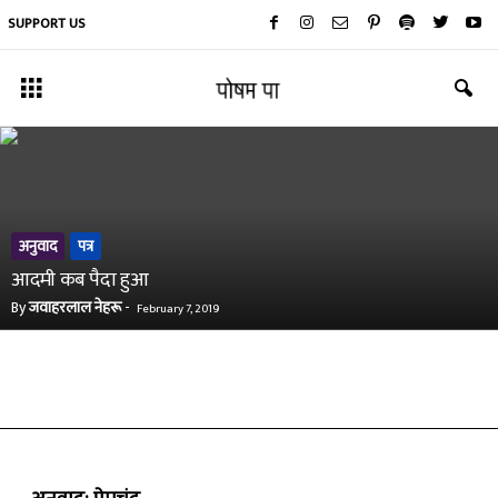
SUPPORT US
अनुवाद
पत्र
आदमी कब पैदा हुआ
By
जवाहरलाल नेहरू
-
February 7, 2019