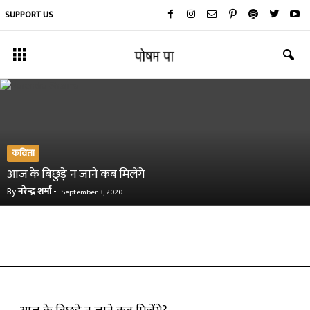
SUPPORT US
कविता
आज के बिछुड़े न जाने कब मिलेंगे
By
नरेन्द्र शर्मा
-
September 3, 2020