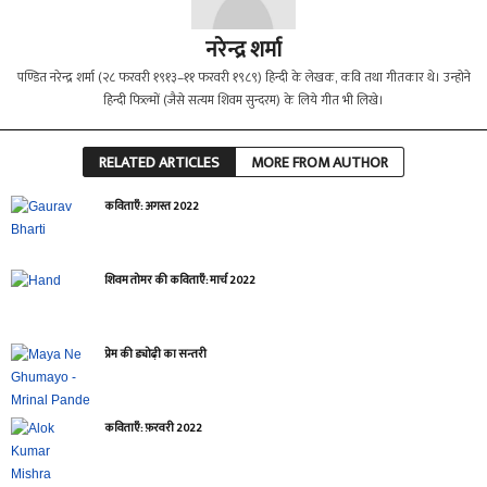
नरेन्द्र शर्मा
पण्डित नरेन्द्र शर्मा (२८ फरवरी १९१३–११ फरवरी १९८९) हिन्दी के लेखक, कवि तथा गीतकार थे। उन्होने
हिन्दी फिल्मों (जैसे सत्यम शिवम सुन्दरम) के लिये गीत भी लिखे।
RELATED ARTICLES
MORE FROM AUTHOR
कविताएँ: अगस्त 2022
शिवम तोमर की कविताएँ: मार्च 2022
प्रेम की ड्योढ़ी का सन्तरी
कविताएँ: फ़रवरी 2022