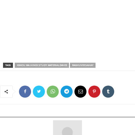
TAGS
IGNOU MA HINDI STUDY MATERIAL (MHD)
RAGHUVIR SAHAY