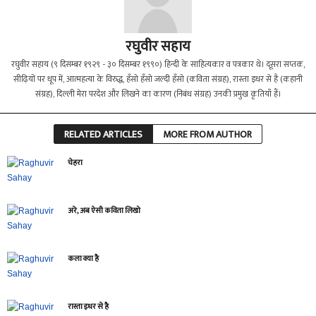
रघुवीर सहाय
रघुवीर सहाय (९ दिसम्बर १९२९ - ३० दिसम्बर १९९०) हिन्दी के साहित्यकार व पत्रकार थे। दूसरा सप्तक,
सीढ़ियों पर धूप में, आत्महत्या के विरुद्ध, हँसो हँसो जल्दी हँसो (कविता संग्रह), रास्ता इधर से है (कहानी
संग्रह), दिल्ली मेरा परदेश और लिखने का कारण (निबंध संग्रह) उनकी प्रमुख कृतियाँ हैं।
RELATED ARTICLES
MORE FROM AUTHOR
चेहरा
अरे, अब ऐसी कविता लिखो
कला क्या है
रास्ता इधर से है