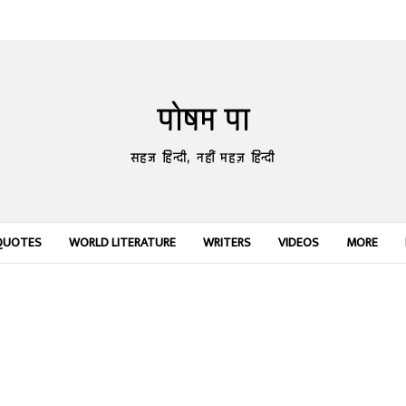
पोषम पा
सहज हिन्दी, नहीं महज़ हिन्दी
QUOTES
WORLD LITERATURE
WRITERS
VIDEOS
MORE