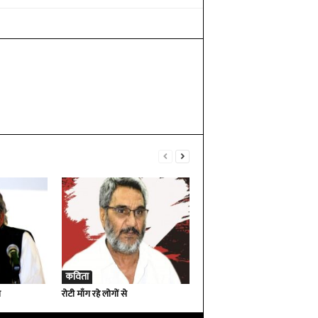
कविता
ा
रोटी माँग रहे लोगों से