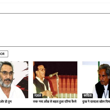
HOR
ग़ज़ल
कविता
ओर हो तुम
रुक गया आँख से बहता हुआ दरिया कैसे
दुःख ने दरवाज़ा खोल दिय