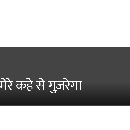
रे कहे से गुज़रेगा