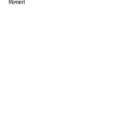
मिलकर!