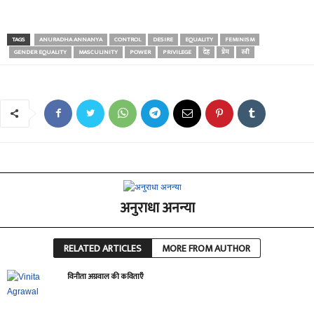
TAGS
ANURADHA ANNANYA
CONTROL
DESIRE
EQUALITY
FEMINISM
GENDER EQUALITY
MASCULINITY
POWER
PRIVILEGE
देह
प्रेम
स्त्री
अनुराधा अनन्या
RELATED ARTICLES
MORE FROM AUTHOR
विनीता अग्रवाल की कविताएँ