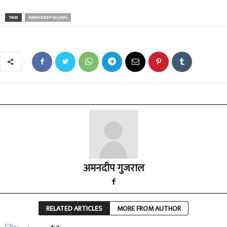
TAGS
AMANDEEP GUJRAL
अमनदीप गुजराल
RELATED ARTICLES
MORE FROM AUTHOR