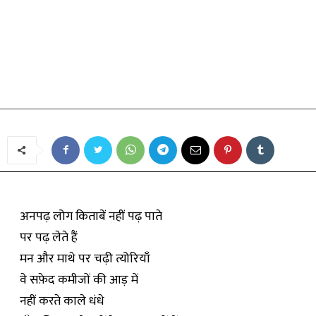
कविता
अनपढ़
By
अमनदीप गुजराल
-
June 12, 2019
अनपढ़ लोग किताबें नहीं पढ़ पाते
पर पढ़ लेते हैं
मन और माथे पर चढ़ी त्योरियाँ
वे सफ़ेद कमीजों की आड़ में
नहीं करते काले धंधे