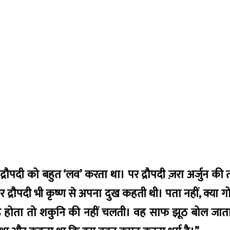
रौपदी को बहुत ‘लव’ करता था। पर द्रौपदी ज़रा अर्जुन की त
 द्रौपदी भी कृष्ण से अपना दुख कहती थी। पता नहीं, क्या 
ह होता तो शकुनि की नहीं चलती। वह साफ झूठ बोल जा