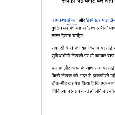
सच है। वह कपट कर लेता 
‘
रामकथा
क्षेपक
‘ और ‘
इंस्पेक्टर मातादी
कुंठित मन की भड़ास ‘उच्च स्तरीय’ भा
ज़रूर देखना चाहिए।
सवा सौ पेजों की यह किताब परसाई की
सुविधाभोगी लेखकों पर भी जमकर बाण बरस
मज़ाक और व्यंग्य के साथ-साथ परसाई 
किसी लेखक को अंदर से झकझोरते नहीं 
ठोक-पीट कर पेश किया है कि एक नागरिक 
चिकित्सा न प्रदान करते हों लेकिन उनके 