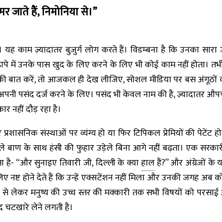
 मर जाते हैं, निमोनिया से।”
ह काम ज़्यादातर बुज़ुर्ग लोग करते हैं। विडम्बना है कि उनका सारा ज
ुढ़ापे में उनके पास खुद के लिए करने के लिए भी कोई काम नहीं होता। त
ं की बात करें, तो आजकल ही देख लीजिए, सोशल मीडिया पर बस अंगूठों 
ह अपनी पसंद दर्ज करने के लिए। पसंद भी केवल नाम की है, ज़्यादातर औ
ार नहीं दौड़ रहा है।
ासनिक संस्थाओं पर व्यंग्य हो या फिर टिपिकल प्रेमियों की पेटेंट हो
ीले बाण के साथ हंसी की फुहार उड़ेले बिना आगे नहीं बढ़ता। एक सरकार
छता है- “और सुनाइए तिवारी जी, दिल्ली के क्या
हाल
हैं?” और अंग्रेजों के
ए नष्ट होने देते हैं कि उन्हें एक्सटेंशन नहीं मिला और उनकी जगह अब क
ली से लेकर मनुष्य की उच्च स्तर की मक्कारी तक सभी विषयों को परसाई 
द चटखारे लेने लगती है।