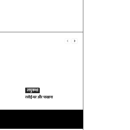
लघुकथा
रसोई-घर और पाखाना