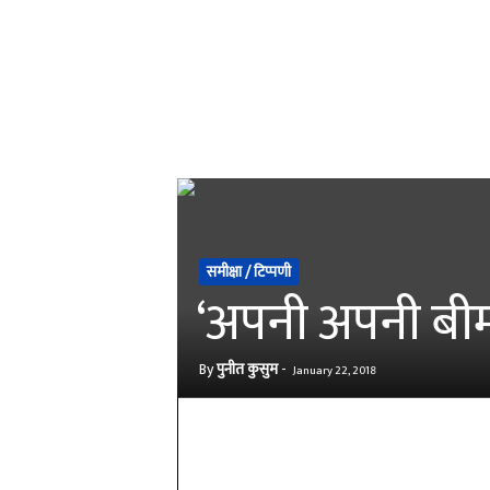
समीक्षा / टिप्पणी
‘अपनी अपनी बीमा
By
पुनीत कुसुम
-
January 22, 2018
Share