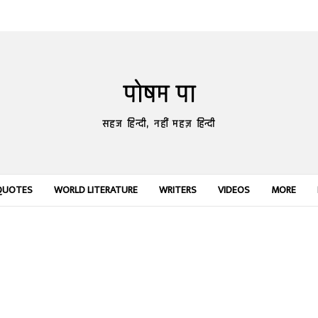
पोषम पा
सहज हिन्दी, नहीं महज़ हिन्दी
QUOTES
WORLD LITERATURE
WRITERS
VIDEOS
MORE