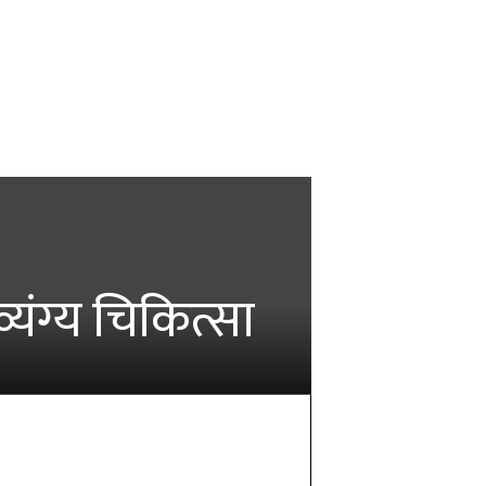
यंग्य चिकित्सा