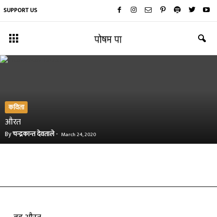
SUPPORT US
कविता
औरत
By
चन्द्रकान्त देवताले
-
March 24, 2020