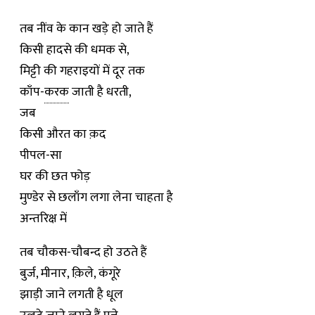
तब नींव के कान खड़े हो जाते हैं
किसी हादसे की धमक से,
मिट्टी की गहराइयों में दूर तक
काँप-
करक
जाती है धरती,
जब
किसी औरत का क़द
पीपल-सा
घर की छत फोड़
मुण्डेर से छलाँग लगा लेना चाहता है
अन्तरिक्ष में
तब चौकस-चौबन्द हो उठते हैं
बुर्ज, मीनार, क़िले, कंगूरे
झाड़ी जाने लगती है धूल