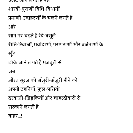
उलटे जाने लगते हैं पन्ने
शास्त्रों-पुराणों विधि-विधानों
प्रमाणों-उदाहरणों के चलने लगते हैं
आरे
सान पर चढ़ते हैं रंदे-बसूले
रीति-रिवाजों, मर्यादाओं, परम्पराओं और वर्जनाओं के
खूँटे
ठोके जाने लगते हैं मज़बूती से
जब
औरत सूरज को अँजुरी-अँजुरी पीने को
अपनी टहनियाँ, फूल-पत्तियाँ
दरवाज़ों-खिड़कियों और चाहरदीवारी से
सरकाने लगती है
बाहर…!