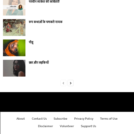
परवीन साकेत की कविताएँ
रूप कथाओं के चमकते नायक
पीहू
छत और लड़कियाँ
About
Contact Us
Subscribe
Privacy Policy
Terms of Use
Disclaimer
Volunteer
Support Us