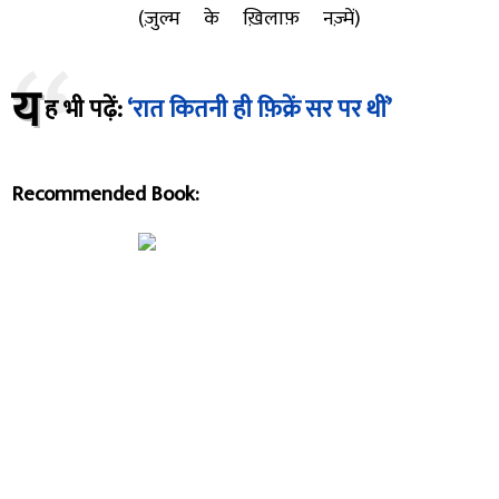
(ज़ुल्म के ख़िलाफ़ नज़्में)
य
ह भी पढ़ें:
‘रात कितनी ही फ़िक्रें सर पर थीं’
Recommended Book: