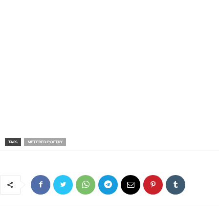
TAGS
METERED POETRY