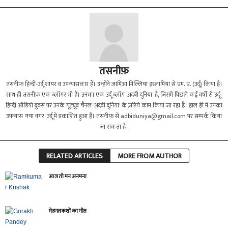
तसनीफ़
तसनीफ़ हिन्दी-उर्दू शायर व उपन्यासकार हैं। उन्होंने जामिआ मिल्लिया इस्लामिया से एम. ए. (उर्दू) किया है।
साथ ही तसनीफ़ एक ब्लॉगर भी हैं। उनका एक उर्दू ब्लॉग 'अदबी दुनिया' है, जिसमें पिछले कई वर्षों से उर्दू-
हिन्दी ऑडियो बुक्स पर उनके यूट्यूब चैनल 'अदबी दुनिया' के ज़रिये काम किया जा रहा है। हाल ही में उनका
उपन्यास 'नया नगर' उर्दू में प्रकाशित हुआ है। तसनीफ़ से
adbiduniya@gmail.com
पर सम्पर्क किया
जा सकता है।
RELATED ARTICLES
MORE FROM AUTHOR
आज तो मन अनमना
मेहनतकशों का गीत