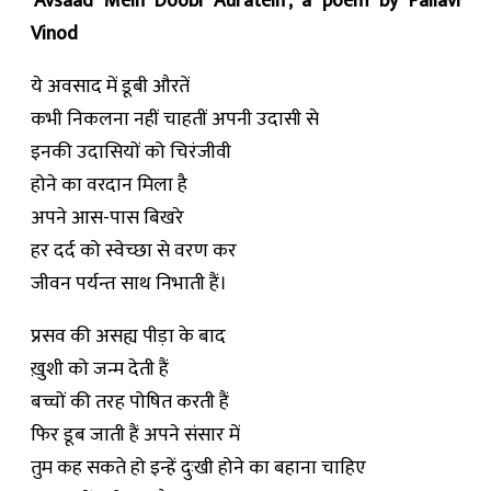
‘Avsaad Mein Doobi Auratein’, a poem by Pallavi
Vinod
ये अवसाद में डूबी औरतें
कभी निकलना नहीं चाहतीं अपनी उदासी से
इनकी उदासियों को चिरंजीवी
होने का वरदान मिला है
अपने आस-पास बिखरे
हर दर्द को स्वेच्छा से वरण कर
जीवन पर्यन्त साथ निभाती हैं।
प्रसव की असह्य पीड़ा के बाद
ख़ुशी को जन्म देती हैं
बच्चों की तरह पोषित करती हैं
फिर डूब जाती हैं अपने संसार में
तुम कह सकते हो इन्हें दुःखी होने का बहाना चाहिए