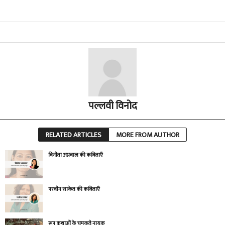
पल्लवी विनोद
RELATED ARTICLES
MORE FROM AUTHOR
विनीता अग्रवाल की कविताएँ
परवीन साकेत की कविताएँ
रूप कथाओं के चमकते नायक