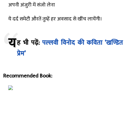
अपनी अंजुरी में संजो लेना
ये दर्द समेटी औरतें तुम्हें हर अवसाद से खींच लायेंगी।
य
ह भी पढ़ें:
पल्लवी विनोद की कविता ‘खण्डित
प्रेम’
Recommended Book: