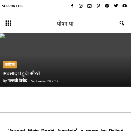
SUPPORT US
कविता
अवसाद में डूबी औरतें
By
पल्लवी विनोद
-
September 29, 2019