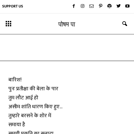
SUPPORT US
कविता
बारिश
By
अनुपमा विन्ध्यवासिनी
-
June 25, 2019
बारिश!
पुनः प्रतीक्षा की बेला के पार
तुम लौट आई हो
असीम शांति धारण किए हुए…
तुम्हारे बरसने के शोर में
समाया है
समूची प्रकृति का सन्नाटा…