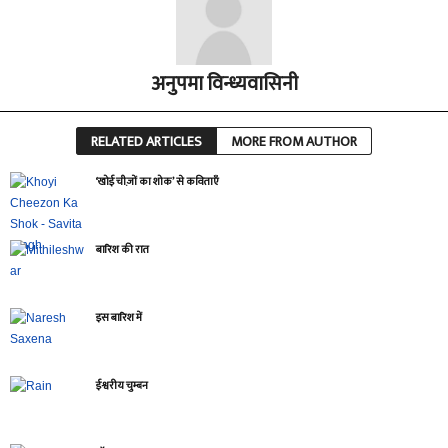
अनुपमा विन्ध्यवासिनी
RELATED ARTICLES
MORE FROM AUTHOR
‘खोई चीज़ों का शोक’ से कविताएँ
बारिश की रात
इस बारिश में
ईश्वरीय चुम्बन