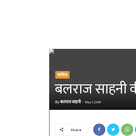
कविता
बलराज साहनी क
By
बलराज साहनी
-
May 1, 2018
Share