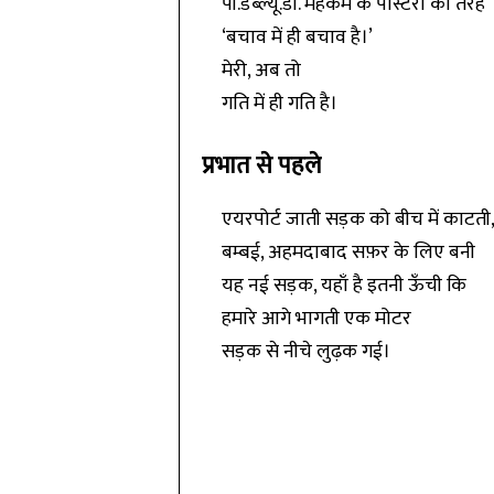
पी.डब्ल्यू.डी. महकमे के पोस्टरों की तरह
‘बचाव में ही बचाव है।’
मेरी, अब तो
गति में ही गति है।
प्रभात से पहले
एयरपोर्ट जाती सड़क को बीच में काटती
बम्बई, अहमदाबाद सफ़र के लिए बनी
यह नई सड़क, यहाँ है इतनी ऊँची कि
हमारे आगे भागती एक मोटर
सड़क से नीचे लुढ़क गई।