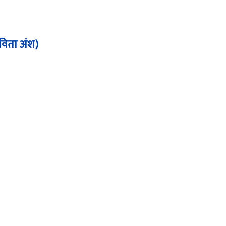
कविता अंश)