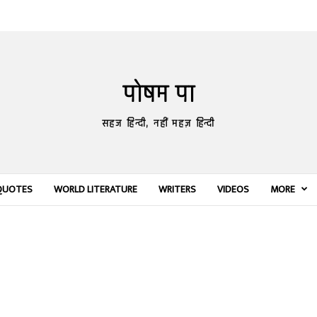
पोषम पा
सहज हिन्दी, नहीं महज़ हिन्दी
QUOTES
WORLD LITERATURE
WRITERS
VIDEOS
MORE