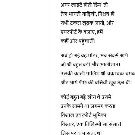
अगर लाइटें होती ‘डिम’ तो
तेज़ भागती गाड़ियाँ, निश्चय ही
सभी टकरा लुढ़क जातीं, और
एयरपोर्ट के बजाए, हमें
कहीं और पहुँचातीं।
अब हो गई वह मोटर, अब सबसे आगे
जो थी बहुत बड़ी और आलीशान।
उसकी काली पालिश थी चकाचक चमक
और आगे पीछे की बत्तियाँ खूब तेज़ थीं।
कोई बहुत बड़े लोग थे उसमें
उनके सामने था जगमग करता
विशाल एयरपोर्ट भूमिका
विस्तार, एक तिलिस्मी सा संसार!
जिस पर यूं भासता, था