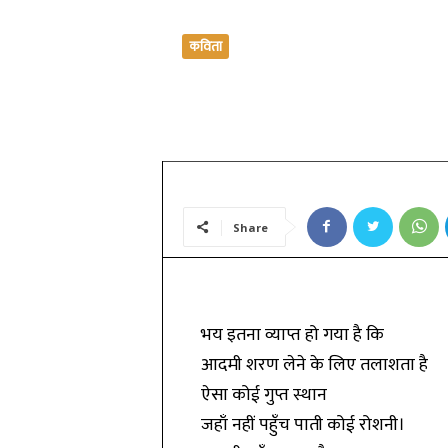
कविता
भराव
By
हर्षिता पंचारिया
-
July 25, 2019
Share
भय इतना व्याप्त हो गया है कि
आदमी शरण लेने के लिए तलाशता है
ऐसा कोई गुप्त स्थान
जहाँ नहीं पहुँच पाती कोई रोशनी।