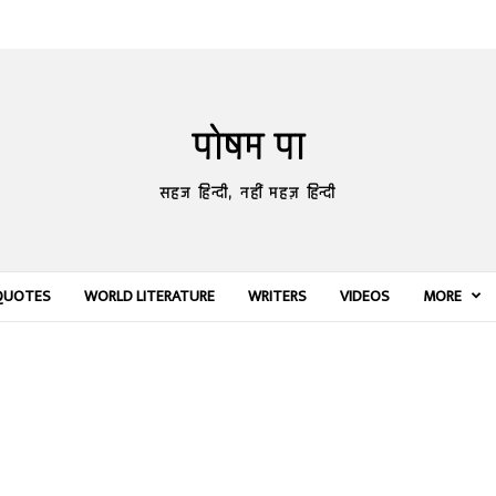
पोषम पा
सहज हिन्दी, नहीं महज़ हिन्दी
QUOTES
WORLD LITERATURE
WRITERS
VIDEOS
MORE