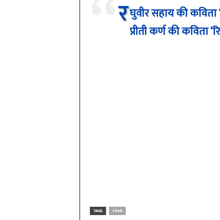
र
घुवीर सहाय की कविता 
प्रीती कर्ण की कविता ‘रि
TAGS
FEAR