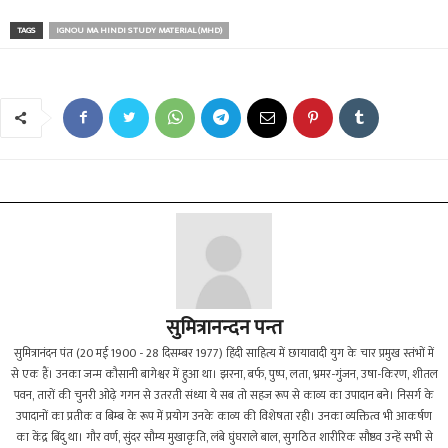
TAGS
IGNOU MA HINDI STUDY MATERIAL (MHD)
सुमित्रानन्दन पन्त
सुमित्रानंदन पंत (20 मई 1900 - 28 दिसम्बर 1977) हिंदी साहित्य में छायावादी युग के चार प्रमुख स्तंभों में
से एक हैं। उनका जन्म कौसानी बागेश्वर में हुआ था। झरना, बर्फ, पुष्प, लता, भ्रमर-गुंजन, उषा-किरण, शीतल
पवन, तारों की चुनरी ओढ़े गगन से उतरती संध्या ये सब तो सहज रूप से काव्य का उपादान बने। निसर्ग के
उपादानों का प्रतीक व बिम्ब के रूप में प्रयोग उनके काव्य की विशेषता रही। उनका व्यक्तित्व भी आकर्षण
का केंद्र बिंदु था। गौर वर्ण, सुंदर सौम्य मुखाकृति, लंबे घुंघराले बाल, सुगठित शारीरिक सौष्ठव उन्हें सभी से