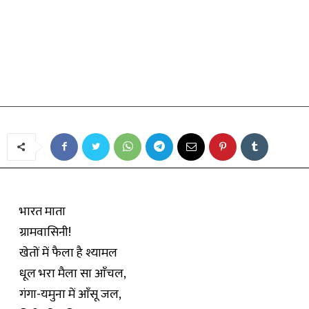
कविता
भारत माता
By
सुमित्रानन्दन पन्त
-
April 7, 2019
भारत माता
ग्रामवासिनी!
खेतों में फैला है श्यामल
धूल भरा मैला सा आँचल,
गंगा-यमुना में आँसू जल,