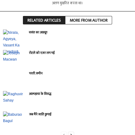
अलग मुखरित करता था।
RELATED ARTICLES
MORE FROM AUTHOR
वसंत का अग्रदूत
रोटले को नज़र लग गई
परती ज़मीन
आत्महत्या के विरुद्ध
जब मैंने जाति छुपाई