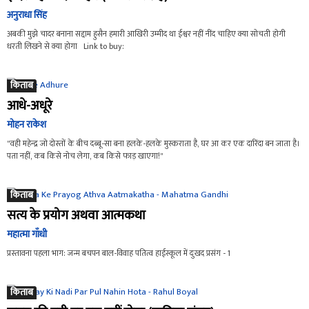
अनुराधा सिंह
अबकी मुझे चादर बनाना सद्दाम हुसैन हमारी आखिरी उम्मीद था ईश्वर नहीं नींद चाहिए क्या सोचती होगी
धरती लिखने से क्या होगा Link to buy:
किताब
आधे-अधूरे
मोहन राकेश
"वही महेन्द्र जो दोस्तों के बीच दब्बू-सा बना हलके-हलके मुस्कराता है, घर आ कर एक दारिंदा बन जाता है।
पता नहीं, कब किसे नोच लेगा, कब किसे फाड़ खाएगा!"
किताब
सत्य के प्रयोग अथवा आत्मकथा
महात्मा गाँधी
प्रस्तावना पहला भाग: जन्म बचपन बाल-विवाह पतित्व हाईस्कूल में दुःखद प्रसंग - 1
किताब