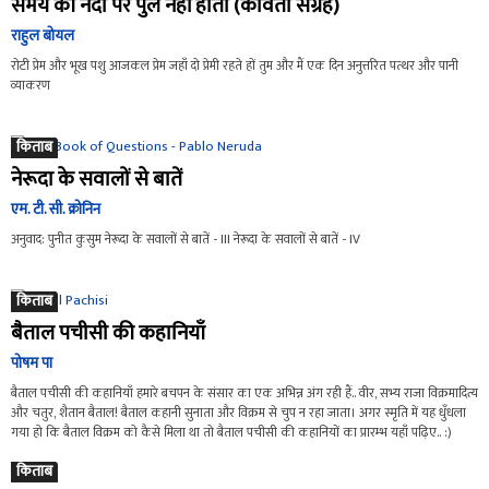
समय की नदी पर पुल नहीं होता (कविता संग्रह)
राहुल बोयल
रोटी प्रेम और भूख पशु आजकल प्रेम जहाँ दो प्रेमी रहते हों तुम और मैं एक दिन अनुत्तरित पत्थर और पानी
व्याकरण
किताब
नेरूदा के सवालों से बातें
एम. टी. सी. क्रोनिन
अनुवाद: पुनीत कुसुम नेरूदा के सवालों से बातें - III नेरूदा के सवालों से बातें - IV
किताब
बैताल पचीसी की कहानियाँ
पोषम पा
बैताल पचीसी की कहानियाँ हमारे बचपन के संसार का एक अभिन्न अंग रही हैं.. वीर, सभ्य राजा विक्रमादित्य
और चतुर, शैतान बैताल! बैताल कहानी सुनाता और विक्रम से चुप न रहा जाता। अगर स्मृति में यह धुँधला
गया हो कि बैताल विक्रम को कैसे मिला था तो बैताल पचीसी की कहानियों का प्रारम्भ यहाँ पढ़िए.. :)
किताब