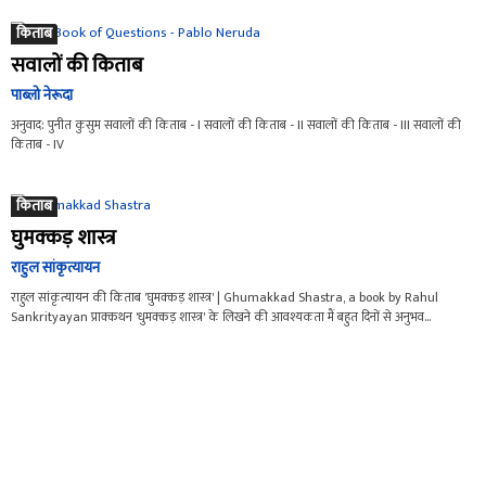
किताब
सवालों की किताब
पाब्लो नेरूदा
अनुवाद: पुनीत कुसुम सवालों की किताब - I सवालों की किताब - II सवालों की किताब - III सवालों की
किताब - IV
किताब
घुमक्कड़ शास्त्र
राहुल सांकृत्यायन
राहुल सांकृत्यायन की किताब 'घुमक्कड़ शास्त्र' | Ghumakkad Shastra, a book by Rahul
Sankrityayan प्राक्कथन 'धुमक्कड़ शास्त्र' के लिखने की आवश्यकता मैं बहुत दिनों से अनुभव...