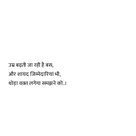
उम्र बढ़ती जा रही है बस,
और शायद जिम्मेदारियां भी,
थोड़ा वक़्त लगेगा समझने को..।