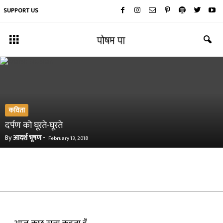
SUPPORT US
कविता
दर्पण को घूरते-घूरते
By
आदर्श भूषण
-
February 13, 2018