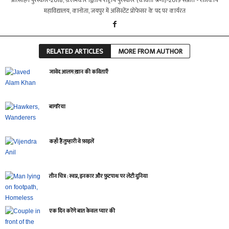
प्रोत्साहन पुरस्कार-2018, क़लमकार द्वितीय राष्ट्रीय पुरस्कार (कविता श्रेणी)-2019 संप्रति - राजकीय
महाविद्यालय, कानोता, जयपुर में असिस्टेंट प्रोफेसर के पद पर कार्यरत
RELATED ARTICLES
MORE FROM AUTHOR
जावेद आलम ख़ान की कविताएँ
बागरिया
कहाँ हैं तुम्हारी वे फ़ाइलें
तीन चित्र : स्वप्न, इनकार और फ़ुटपाथ पर लेटी दुनिया
एक दिन करेंगे बात केवल प्यार की