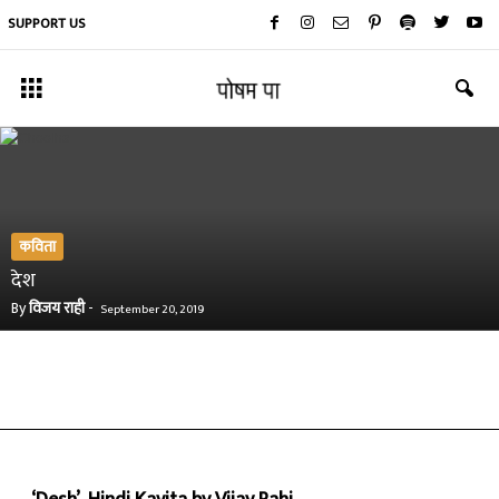
SUPPORT US
कविता
देश
By
विजय राही
-
September 20, 2019