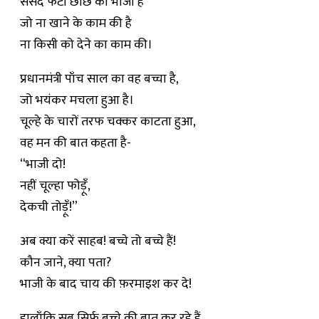
संसद फटी छाछ की भाजी है
जो ना खाने के काम की है
ना किसी को देने का काम की।
प्रधानमंत्री पाँच साल का वह बच्चा है,
जो भयंकर मचला हुआ है।
चूल्हे के चारों तरफ चक्कर काटता हुआ,
वह मन की बात कहता है-
“भाजी दो!
नहीं चूल्हा फोड़ूँ,
देकची तोड़ूँ!”
अब क्या करें साहब! बच्चे तो बच्चे हैं!
कौन जाने, क्या पता?
भाजी के बाद चाय की फ़रमाइश कर दे!
हालाँकि सब सिर्फ़ बच्चे की बात कर रहे हैं