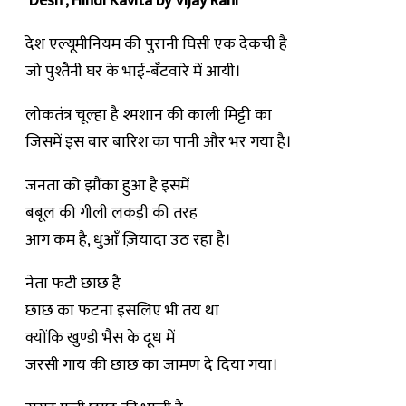
‘Desh’, Hindi Kavita by Vijay Rahi
देश एल्यूमीनियम की पुरानी घिसी एक देकची है
जो पुश्तैनी घर के भाई-बँटवारे में आयी।
लोकतंत्र चूल्हा है श्मशान की काली मिट्टी का
जिसमें इस बार बारिश का पानी और भर गया है।
जनता को झौंका हुआ है इसमें
बबूल की गीली लकड़ी की तरह
आग कम है, धुआँ ज़ियादा उठ रहा है।
नेता फटी छाछ है
छाछ का फटना इसलिए भी तय था
क्योंकि खुण्डी भैस के दूध में
जरसी गाय की छाछ का जामण दे दिया गया।