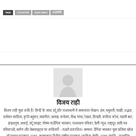
TAGS
COUNTRY
VIJAY RAHI
राजनीति
विजय राही
विजय राही युवा कवि हैं। हिन्दी के साथ उर्दू और राजस्थानी में समानांतर लेखन। हंस, मधुमती, पाखी, तद्भव,
वर्तमान साहित्य, कृति बहुमत, सदानीरा, अलख, कथेसर, विश्व गाथा, रेख़्ता, हिन्दवी, कविता कोश, पहली बार,
इन्द्रधनुष, अथाई, उर्दू प्वाइंट, पोषम पा,दैनिक भास्कर, राजस्थान पत्रिका, डेली न्यूज, राष्ट्रदूत आदि पत्र-
पत्रिकाओं, ब्लॉग और वेबसाइट्स पर कविताएँ - ग़ज़लें प्रकाशित। सम्मान- दैनिक भास्कर युवा प्रतिभा खोज