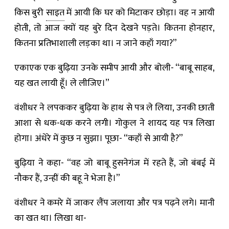
किस बुरी
साइत
में आयी कि घर को मिटाकर छोड़ा। वह न आयी
होती, तो आज क्यों यह बुरे दिन ‍देखने पड़ते। ‍कितना होनहार,
कितना प्रतिभाशाली लड़का था। न जाने कहाँ गया?”
एकाएक एक बुढ़िया उनके समीप आयी और बोली- “बाबू साहब,
यह खत लायी हूँ। ले लीजिए।”
वंशीधर ने लपककर बुढ़िया के हाथ से पत्र ले लिया, उनकी छाती
आशा से धक-धक करने लगी। गोकुल ने शायद यह पत्र लिखा
होगा। अंधेरे में कुछ न सुझा। पूछा- “कहाँ से आयी है?”
बुढ़िया ने कहा- “वह जो बाबू हुसनेगंज में रहते हैं, जो बंबई में
नौकर हैं, उन्हीं की बहू ने भेजा है।”
वंशीधर ने कमरे में जाकर लैंप जलाया और पत्र पढ़ने लगे। मानी
का खत था। लिखा था-