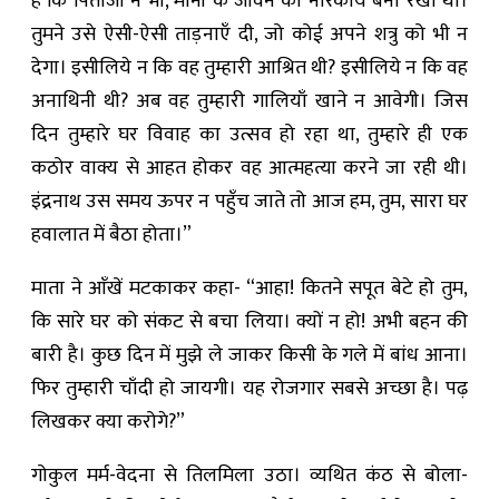
है कि पिताजी ने भी, मानी के जीवन को नारकीय बना रखा था।
तुमने उसे ऐसी-ऐसी ताड़नाएँ दी, जो कोई अपने शत्रु को भी न
देगा। इसीलिये न कि वह तुम्हारी आश्रित थी? इसीलिये न कि वह
अनाथिनी थी? अब वह तुम्हारी गालियाँ खाने न आवेगी। जिस
दिन तुम्हारे घर विवाह का उत्सव हो रहा था, तुम्हारे ही एक
कठोर वाक्य से आहत होकर वह आत्महत्या करने जा रही थी।
इंद्रनाथ उस समय ऊपर न पहुँच जाते तो आज हम, तुम, सारा घर
हवालात में बैठा होता।”
माता ने आँखें मटकाकर कहा- “आहा! कितने सपूत बेटे हो तुम,
कि सारे घर को संकट से बचा लिया। क्यों न हो! अभी बहन की
बारी है। कुछ दिन में मुझे ले जाकर किसी के गले में बांध आना।
‍फिर तुम्हारी चाँदी हो जायगी। यह रोजगार सबसे अच्छा है। पढ़
लिखकर क्या करोगे?”
गोकुल मर्म-वेदना से तिलमिला उठा। व्यथित कंठ से बोला-