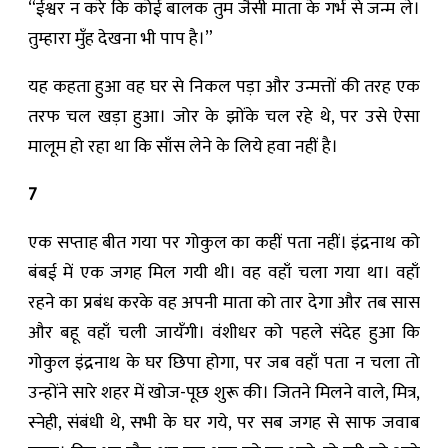
“ईश्वर न करे कि कोई बालक तुम जैसी माता के गर्भ से जन्म ले।
तुम्हारा मुँह देखना भी पाप है।”
यह कहता हुआ वह घर से निकल पड़ा और उन्मत्तों की तरह एक
तरफ चल खड़ा हुआ। जोर के झोंके चल रहे थे, पर उसे ऐसा
मालूम हो रहा था कि साँस लेने ‍के लिये हवा नहीं है।
7
एक सप्ताह बीत गया पर गोकुल का कहीं पता नहीं। इंद्रनाथ को
बंबई में एक जगह मिल गयी थी। वह वहाँ चला गया था। वहाँ
रहने का प्रबंध करके वह अपनी माता को तार देगा और तब सास
और बहू वहाँ चली जायँगी। वंशीधर को पहले संदेह हुआ कि
गोकुल इंद्रनाथ के घर छिपा होगा, पर जब वहाँ पता न चला तो
उन्होंने सारे शहर में खोज-पूछ शुरू की। जितने मिलने वाले, मित्र,
स्ने‍ही, संबंधी थे, सभी के घर गये, पर सब जगह से साफ जवाब