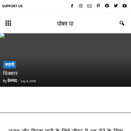
SUPPORT US
कहानी
धिक्‍कार
By
प्रेमचंद
-
July 4, 2019