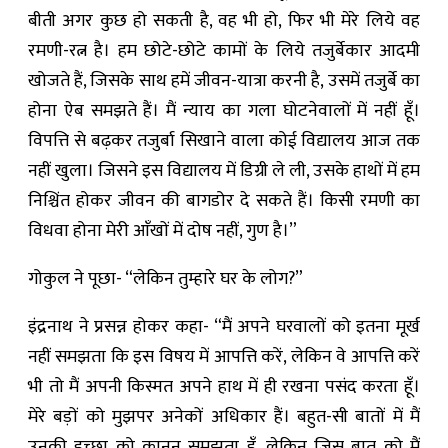
बीती अगर कुछ हो सकती है, वह भी हो, फिर भी मेरे लिये वह
रमणी-रत्न है। हम छोटे-छोटे कामों के लिये तजुर्बेकार आदमी
खोजते हैं, जिसके साथ हमें जीवन-यात्रा करनी है, उसमें तजुर्बे का
होना ऐब समझते हैं। मैं न्याय का गला घोटनेवालों में नहीं हूँ।
विपत्ति से बढ़कर तजुर्बा सिखाने वाला कोई विद्यालय आज तक
नहीं खुला। जिसने इस विद्यालय में डिग्री ले ली, उसके हाथों में हम
निश्चिंत होकर जीवन की बागडोर दे सकते हैं। किसी रमणी का
विधवा होना मेरी आँखों में दोष नहीं, गुण है।”
गोकुल ने पूछा- “लेकिन तुम्हारे घर के लोग?”
इंद्रनाथ ने प्रसन्न होकर कहा- “मैं अपने घरवालों को इतना मूर्ख
नहीं समझता कि इस विषय में आपत्ति करें, लेकिन वे आपत्ति करें
भी तो मैं अपनी किस्मत अपने हाथ में ही रखना पसंद करता हूँ।
मेरे बड़ों को मुझपर अनेकों अधिकार हैं। बहुत-सी बातों में मैं
उनकी इच्छा को कानून समझता हूँ, लेकिन जिस बात को मैं