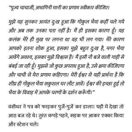
“पूज्य चाचाजी, अभागिनी मानी का प्रणाम स्वीकार कीजिए।
मुझे यह सुनकर अत्यंत दु:ख हुआ कि गोकुल भैया कहीं चले गये
और अब तक उनका पता नहीं है। मैं ही इसका कारण हूँ। यह
कलंक मेरे ही मुख पर लगना था वह भी लग गया। मेरे कारण
आपको इतना शोक हुआ, इसका मुझे बहुत दु:ख है, मगर भैया
आवेंगे अवश्य, इसका मुझे विश्वा‍स है। मैं इसी नौ बजे वाली गाड़ी से
बंबई जा रही हूँ। मुझसे जो कुछ अपराध हुआ है, उसे क्षमा कीजिएगा
और चाची से मेरा प्रणाम कहिएगा। मेरी ईश्वर से यही प्रार्थना है कि
शीघ्र ही गोकुल भैया सकुशल घर लौट आवें। ईश्वर की इच्छा हुई तो
भैया के विवाह में आपके चरणों के दर्शन करूँगी।”
वंशीधर ने पत्र को फाड़कर पुर्जे-पुर्जे कर डाला। घड़ी में देखा तो
आठ बज रहे थे। तुरंत कपड़े पहने, सड़क पर आकर एक्का किया
और स्टेशन चले।