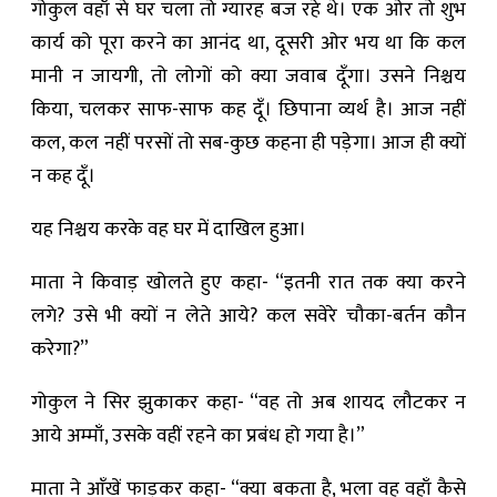
गोकुल वहाँ से घर चला तो ग्यारह बज रहे थे। एक ओर तो शुभ
कार्य को पूरा करने का आनंद था, दूसरी ओर भय था कि कल
मानी न जायगी, तो लोगों को क्या जवाब दूँगा। उसने निश्चय
किया, चलकर साफ-साफ कह दूँ। छिपाना व्यर्थ है। आज नहीं
कल, कल नहीं परसों तो सब-कुछ कहना ही पड़ेगा। आज ही क्यों
न कह दूँ।
यह निश्चय करके वह घर में दाखिल हुआ।
माता ने किवाड़ खोलते हुए कहा- “इतनी रात तक क्या करने
लगे? उसे भी क्यों न लेते आये? कल सवेरे चौका-बर्तन कौन
करेगा?”
गोकुल ने सिर झुकाकर कहा- “वह तो अब शायद लौटकर न
आये अम्माँ, उसके वहीं रहने का प्रबंध हो गया है।”
माता ने आँखें फाड़कर कहा- “क्या बकता है, भला वह वहाँ कैसे