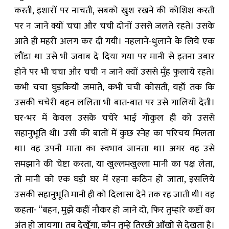
करती, इशारों पर नाचती, सबको खुश रखने की कोशिश करती
पर न जाने क्यों चचा और चची दोनों उससे जलते रहते। उसके
आते ही महरी अलग कर दी गयी। नहलाने-धुलाने के लिये एक
लौंडा था उसे भी जवाब दे दिया गया पर मानी से इतना उबार
होने पर भी चचा और चची न जाने क्यों उससे मुँह फुलाये रहते।
कभी चचा घुड़कियाँ जमाते, कभी चची कोसती, यहाँ तक कि
उसकी चचेरी बहन ललिता भी बात-बात पर उसे गालियाँ देती।
घर-भर में केवल उसके चचेरे भाई गोकुल ही को उससे
सहानुभूति थी। उसी की बातों में कुछ स्नेह का परिचय मिलता
था। वह उपनी माता का स्वभाव जानता था। अगर वह उसे
समझाने की चेष्टा करता, या खुल्लमखुल्ला मानी का पक्ष लेता,
तो मानी को एक घड़ी घर में रहना कठिन हो जाता, इसलिये
उसकी सहानुभूति मानी ही को दिलासा देने तक रह जाती थी। वह
कहता- “बहन, मुझे कहीं नौकर हो जाने दो, ‍फिर तुम्हारे कष्टों का
अंत हो जायगा। तब देखूँगा, कौन तुम्हें तिरछी आँखों से देखता है।