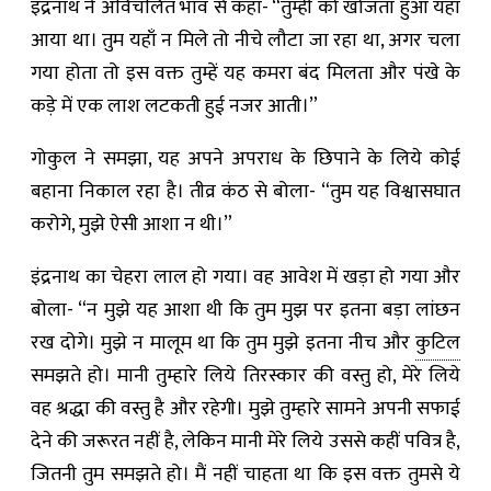
इंद्रनाथ ने अविचलित भाव से कहा- “तुम्हीं को खोजता हुआ यहाँ
आया था। तुम यहाँ न मिले तो नीचे लौटा जा रहा था, अगर चला
गया होता तो इस वक्त तुम्हें यह कमरा बंद मिलता और पंखे के
कड़े में एक लाश लटकती हुई नजर आती।”
गोकुल ने समझा, यह अपने अपराध के छिपाने के लिये कोई
बहाना निकाल रहा है। ती‍व्र कंठ से बोला- “तुम यह विश्वासघात
करोगे, मुझे ऐसी आशा न थी।”
इंद्रनाथ का चेहरा लाल हो गया। वह आवेश में खड़ा हो गया और
बोला- “न मुझे यह आशा थी कि तुम मुझ पर इतना बड़ा लांछन
रख दोगे। मुझे न मालूम था कि तुम मुझे इतना नीच और
कुटिल
समझते हो। मानी तुम्हारे लिये तिरस्कार की वस्तु हो, मेरे लिये
वह श्रद्धा की वस्तु है और रहेगी। मुझे तुम्हारे सामने अपनी सफाई
देने की जरूरत नहीं है, लेकिन मानी मेरे लिये उससे कहीं पवित्र है,
जितनी तुम समझते हो। मैं नहीं चाहता था कि इस वक्त ‍तुमसे ये