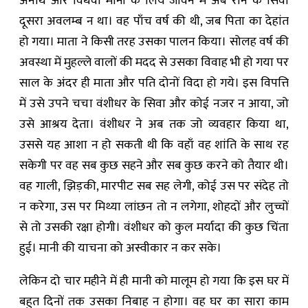
अनाथ और विधवा मानी के लिये जीवन में अब रोने के सिवा
दूसरा अवलम्ब न था। वह पाँच वर्ष की थी, जब पिता का देहांत
हो गया। माता ने किसी तरह उसका पालन किया। सोलह वर्ष की
अवस्था में मुहल्ले वालों की मदद से उसका विवाह भी हो गया पर
साल के अंदर ही माता और ‍पति दोनों विदा हो गये। इस विपत्ति
में उसे उपने चचा वंशीधर के सिवा और कोई नजर न आया, जो
उसे आश्रय देता। वंशीधर ने अब तक जो व्यवहार किया था,
उससे यह आशा न हो सकती थी कि वहाँ वह शांति के साथ रह
सकेगी पर वह सब कुछ सहने और सब कुछ करने को तैयार थी।
वह गाली, झिड़की, मारपीट सब सह लेगी, कोई उस पर संदेह तो
न करेगा, उस पर मिथ्या लांछन तो न लगेगा, शोहदों और लुच्चों
से तो उसकी रक्षा होगी। वंशीधर को कुल मर्यादा की कुछ चिंता
हुई। मानी की याचना को अस्वीकार न कर सके।
लेकिन दो चार महीने में ही मानी को मालूम हो गया कि इस घर में
बहुत दिनों तक उसका निबाह न होगा। वह घर का सारा काम