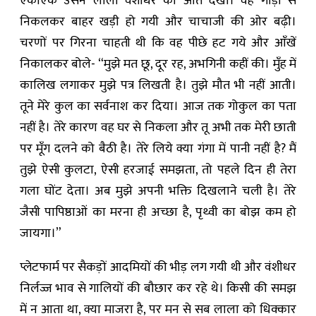
एकाएक उसने लाला वंशीधर को आते देखा। वह गाड़ी से
निकलकर बाहर खड़ी हो गयी और चाचाजी की ओर बढ़ी।
चरणों पर गिरना चाहती थी कि वह पीछे हट गये और आँखें
निकालकर बोले- “मुझे मत छू, दूर रह, अभगिनी कहीं की। मुँह में
कालिख लगाकर मुझे पत्र लिखती है। तुझे मौत भी नहीं आती।
तूने मेरे कुल का सर्वनाश कर दिया। आज तक गोकुल का पता
नहीं है। तेरे कारण वह घर से निकला और तू अभी तक मेरी छाती
पर मूँग दलने को बैठी है। तेरे लिये क्या गंगा में पानी नहीं है? मैं
तुझे ऐसी कुलटा, ऐसी हरजाई समझता, तो पहले दिन ही तेरा
गला घोंट देता। अब मुझे अपनी भक्ति दिखलाने चली है। तेरे
जैसी पापिष्ठाओं का मरना ही अच्छा है, पृथ्वी का बोझ कम हो
जायगा।”
प्लेटफार्म पर सैकड़ों आदमियों की भीड़ लग गयी थी और वंशीधर
निर्लज्ज भाव से गालियों की बौछार कर रहे थे। किसी की समझ
में न आता था, क्या माजरा है, पर मन से सब लाला को ‍धिक्कार