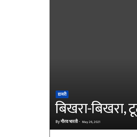
डायरी
बिखरा-बिखरा, टूट
By
गौरव भारती
-
May 26, 2021