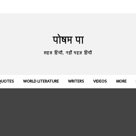
पोषम पा
सहज हिन्दी, नहीं महज़ हिन्दी
QUOTES
WORLD LITERATURE
WRITERS
VIDEOS
MORE