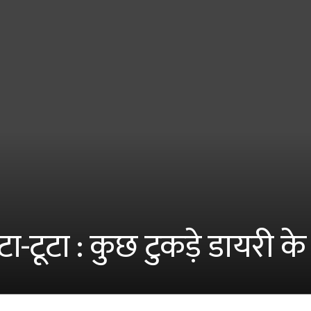
ा-टूटा : कुछ टुकड़े डायरी के