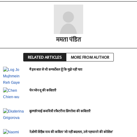
ममता पंडित
RELATED ARTICLES
MORE FROM AUTHOR
मैं इस बात से भी कम्फ़र्टेबल हूँ कि मुझे नहीं पता
चेन च्येन वू की कविताएँ
बुल्गारियाई कवयित्री एकैटरीना ग्रिगरोवा की कविताएँ
नेओमी शिहैब नाय की कविता ‘जो नहीं बदलता, उसे पहचानने की कोशिश’