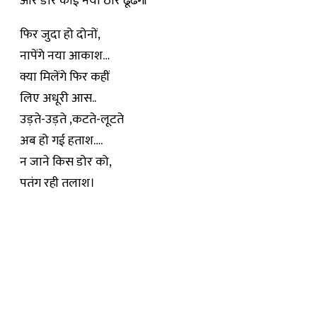
और डोर कोई नया ठौर ढूँढेगी
फिर जुदा हो दोनों,
नापेंगे नया आकाश…
क्या मिलेंगे फिर कहीं
लिए अधूरी आस..
उड़ते-उड़ते ,कटते-लूटते
अब हो गई हताश….
न जाने किस डोर को,
पतंग रही तलाश।