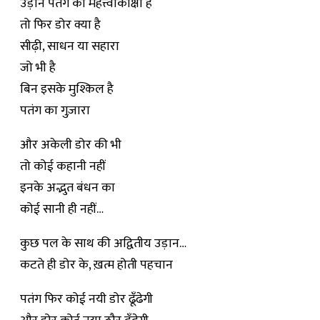
उड़ान पतंग की महत्त्वाकाँक्षा है
तो फिर डोर क्या है
सीढ़ी, साधन या सहारा
जो भी है
बिन इसके मुश्किल है
पतंग का गुज़ारा
और अकेली डोर की भी
तो कोई कहानी नहीं
इनके अद्भुत बंधन का
कोई सानी ही नहीं…
कुछ पल के साथ की अद्वितीय उड़ान…
कटते ही डोर के, ख़त्म होती पहचान
पतंग फिर कोई नयी डोर ढूँढेगी