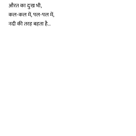
औरत का दुःख भी,
कल-कल में, पल-पल में,
नदी की तरह बहता है…