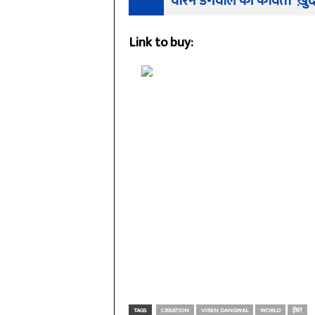
वीरेन डंगवाल की कविता 'ख़ुद 
Link to buy:
TAGS
CREATION
VIREN DANGWAL
WORLD
ईश्वर