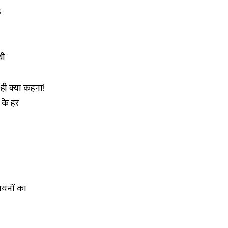
ह
थी
 ही क्या कहना!
 के हर
ायनों का