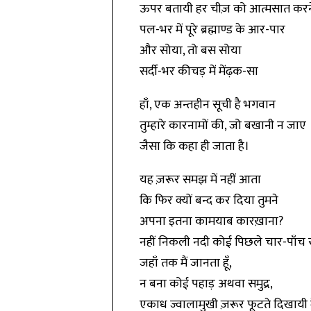
ऊपर बतायी हर चीज़ को आत्मसात करन
पल-भर में पूरे ब्रह्माण्ड के आर-पार
और सोया, तो बस सोया
सर्दी-भर कीचड़ में मेंढ़क-सा
हाँ, एक अन्तहीन सूची है भगवान
तुम्हारे कारनामों की, जो बखानी न जाए
जैसा कि कहा ही जाता है।
यह ज़रूर समझ में नहीं आता
कि फिर क्यों बन्द कर दिया तुमने
अपना इतना कामयाब कारख़ाना?
नहीं निकली नदी कोई पिछले चार-पाँच 
जहाँ तक मैं जानता हूँ,
न बना कोई पहाड़ अथवा समुद्र,
एकाध ज्वालामुखी ज़रूर फूटते दिखायी दे