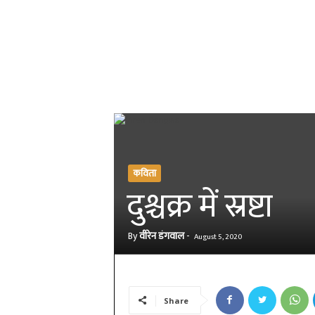
कविता
दुश्चक्र में स्रष्टा
By
वीरेन डंगवाल
-
August 5, 2020
Share