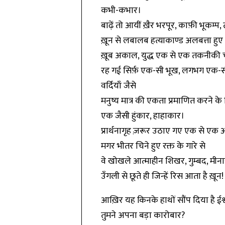
कभी-कभार।
बाढ़ें तो आयीं ख़ैर भरपूर, काफ़ी भूकम्प, 
ख़ून से लबालब हत्याकाण्ड अलबत्ता हुए 
ख़ूब अकाल, युद्ध एक से एक तकनीकी 
रह गई सिर्फ़ एक-सी भूख, लगभग एक-स
वर्दियाँ जैसे
मनुष्य मात्र की एकता प्रमाणित करने के
एक जैसी हुंकार, हाहाकार।
प्रार्थनागृह ज़रूर उठाए गए एक से ए
मगर भीतर चिने हुए रक्त के गारे से
वे खोखले आत्माहीन शिखर, गुम्बद, मीना
उँगली से छूते ही जिन्हें रिस आता है ख़ून!
आख़िर यह किनके हाथों सौंप दिया है ईश्
तुमने अपना बड़ा कारोबार?