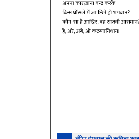
अपना कारख़ाना बन्द करके
किस घोंसले में जा छिपे हो भगवान?
कौन-सा है आख़िर, वह सातवाँ आसमान
हे, अरे, अबे, ओ करुणानिधान!