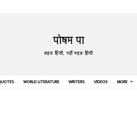
पोषम पा
सहज हिन्दी, नहीं महज़ हिन्दी
QUOTES
WORLD LITERATURE
WRITERS
VIDEOS
MORE