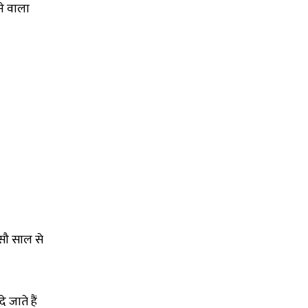
े वाला
सौ साल से
 जाते हैं