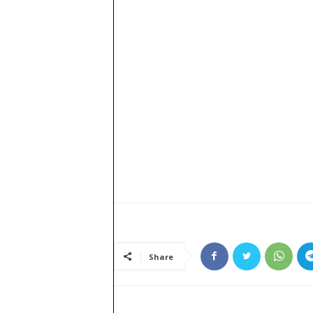
Share