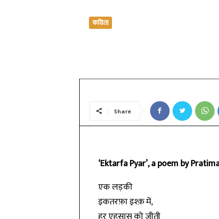
कविता
एकतरफ़ा प्यार
By
प्रतिमा सिंह
-
January 12, 2020
Share
‘Ektarfa Pyar’, a poem by Pratim
एक लड़की
इकतरफ़ा इश्क़ में,
हर एहसास को जीती