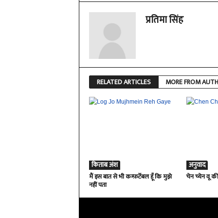
प्रतिमा सिंह
RELATED ARTICLES
MORE FROM AUT
किताब अंश
अनुवाद
मैं इस बात से भी कम्फ़र्टेबल हूँ कि मुझे
चेन च्येन वू क
नहीं पता