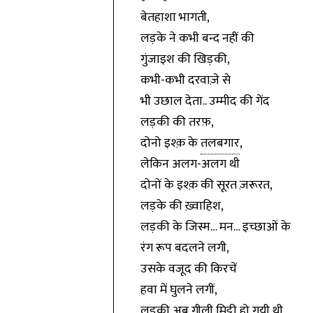
बेतहाशा भागती,
लड़के ने कभी बन्द नहीं की
गुंजाइश की खिड़की,
कभी-कभी दरवाज़े से
भी उछाल देता.. उम्मीद की गेंद
लड़की की तरफ़,
दोनो इश्क़ के
तलबगार
,
लेकिन अलग-अलग थी
दोनों के इश्क़ की सूरत ज़रूरत,
लड़के की ख़्वाहिश,
लड़की के जिस्म… मन… इच्छाओं के
रंग रूप बदलने लगी,
उसके वजूद की किरचें
हवा में घुलने लगीं,
लड़की अब गीली मिट्टी हो गयी थी