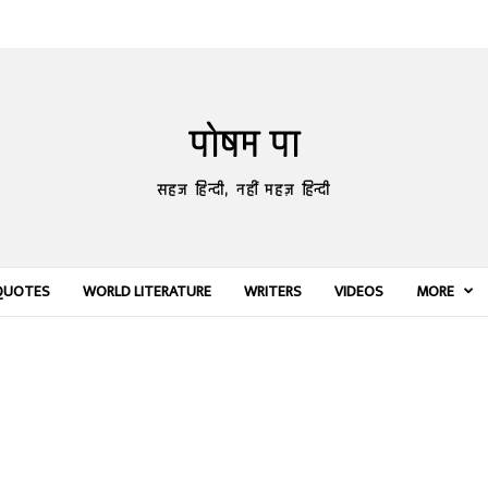
पोषम पा
सहज हिन्दी, नहीं महज़ हिन्दी
QUOTES
WORLD LITERATURE
WRITERS
VIDEOS
MORE