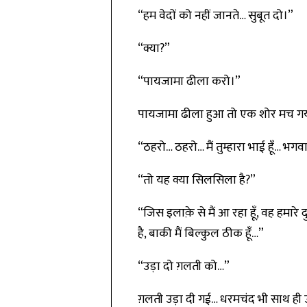
“हम वेदों को नहीं जानते… सुबूत दो।”
“क्या?”
“पायजामा ढीला करो।”
पायजामा ढीला हुआ तो एक शोर मच गय
“ठहरो… ठहरो… मैं तुम्हारा भाई हूँ… भगव
“तो यह क्या सिलसिला है?”
“जिस इलाक़े से मैं आ रहा हूँ, वह हमा
है, बाकी मैं बिल्कुल ठीक हूँ…”
“उड़ा दो ग़लती को…”
ग़लती उड़ा दी गई… धरमचंद भी साथ ही 