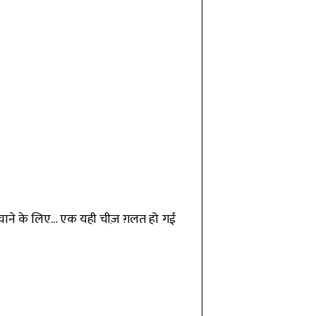
न बचाने के लिए… एक यही चीज़ ग़लत हो गई