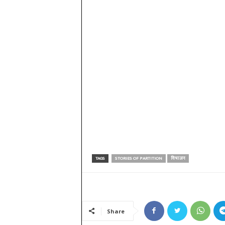
TAGS
STORIES OF PARTITION
विभाजन
Share