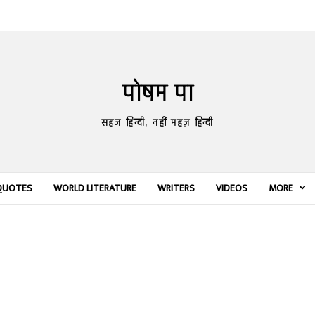
पोषम पा
सहज हिन्दी, नहीं महज़ हिन्दी
QUOTES
WORLD LITERATURE
WRITERS
VIDEOS
MORE