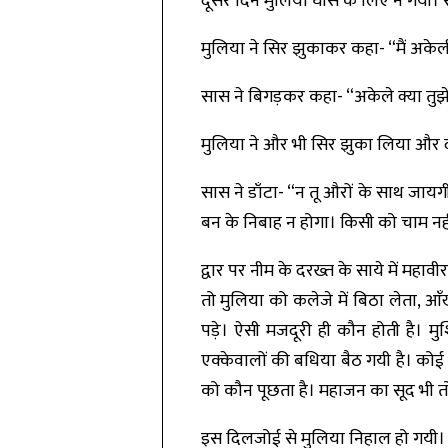
दूसरे दिन मुलिया घास के लिए न गयी। स
मुलिया ने सिर झुकाकर कहा- “मैं अके
सास ने बिगड़कर कहा- “अकेले क्या तुझ
मुलिया ने और भी सिर झुका लिया और दबी
सास ने डाँटा- “न तू औरों के साथ जायगी
बन के निबाह न होगा। किसी को चाम नहीं प
द्वार पर नीम के दरख्त के साये में म
तो मुलिया को कलेजे में बिठा लेता, आ
पड़े। ऐसी मजदूरी ही कौन होती है। मु
एक्केवालों की बधिया बैठ गयी है। कोई 
को कौन पूछता है। महाजन का सूद भी तो
इस दिलजोई से मुलिया निहाल हो गयी। ब