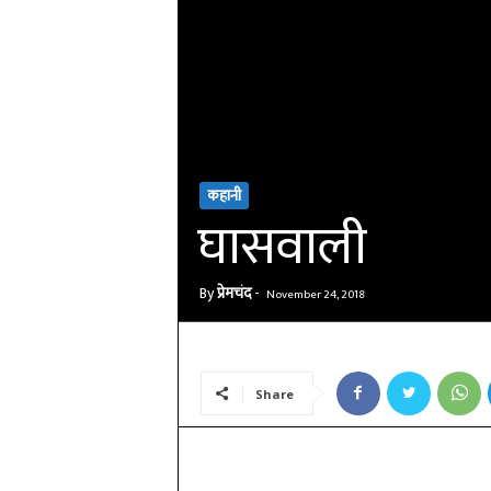
कहानी
घासवाली
By
प्रेमचंद
-
November 24, 2018
Share