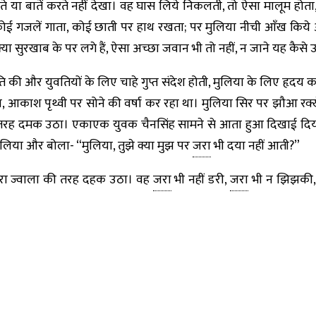
े या बातें करते नहीं देखा। वह घास लिये निकलती, तो ऐसा मालूम होता,
कोई गजलें गाता, कोई छाती पर हाथ रखता; पर मुलिया नीची आँख किये
या सुरखाब के पर लगे हैं, ऐसा अच्छा जवान भी तो नहीं, न जाने यह कैसे 
की और युवतियों के लिए चाहे गुप्त संदेश होती, मुलिया के लिए हृदय
ा, आकाश पृथ्वी पर सोने की वर्षा कर रहा था। मुलिया सिर पर झौआ रक्
की तरह दमक उठा। एकाएक युवक चैनसिंह सामने से आता हुआ दिखाई द
लिया और बोला- “मुलिया, तुझे क्या मुझ पर
जरा
भी दया नहीं आती?”
हरा ज्वाला की तरह दहक उठा। वह
जरा
भी नहीं डरी,
जरा
भी न झिझकी,