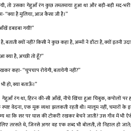
यी, तो उसका गेहुआँ रंग कुछ तमतमाया हुआ था और बड़ी-बड़ी मद-भरी
 “क्या है मुलिया, आज कैसा जी है।”
ँखें डबडबा गयीं!”
बताती क्यों नहीं? किसी ने कुछ कहा है, अम्माँ ने डाँटा है, क्यों इतनी उद
क्या है, अच्छी तो हूँ?”
ेखकर कहा- “चुपचाप रोयेगी, बतायेगी नहीं?”
ी हो, क्या बताऊँ।”
 गेहुआँ रंग था, हिरन की-सी आँखें, नीचे खिंचा हुआ चिबुक, कपोलों पर
 एक स्पष्ट वेदना, एक मूक व्यथा झलकती रहती थी। मालूम नहीं, चमारों के
्य था कि सर पर घास की टोकरी रखकर बेचने जाती? उस गाँव में भी ऐसे
 लिए तरसते थे, जिनसे अगर वह एक शब्द भी बोलती, तो निहाल हो जात