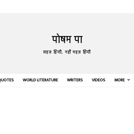
पोषम पा
सहज हिन्दी, नहीं महज़ हिन्दी
QUOTES
WORLD LITERATURE
WRITERS
VIDEOS
MORE