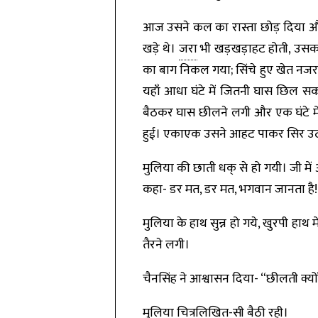
आज उसने कल का रास्ता छोड़ दिया और 
खड़े थे।
जरा
भी खड़खड़ाहट होती, उसका
का बाग निकल गया; सिंचे हुए खेत नजर 
यहाँ आधा घंटे में जितनी घास छिल सक
बैठकर घास छीलने लगी और एक घंटे में
हुई। एकाएक उसने आहट पाकर सिर उठाय
मुलिया की छाती धक् से हो गयी। जी 
कहा- डर मत, डर मत, भगवान जानता है! मै
मुलिया के हाथ सुन्न हो गये, खुरपी ह
तैरने लगी।
चैनसिंह ने आश्वासन दिया- “छीलती क्यों 
मुलिया चित्रलिखित-सी बैठी रही।