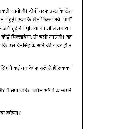
 ताकती जाती थी। दोनों तरफ ऊख के खेत
बात न हुई। ऊख के खेत निकल गये, आमों
घास जमी हुई थी। मुलिया का जी ललचाया।
ै। कोई चिल्लायेगा, तो चली जाऊँगी। वह
ी कि उसे चैनसिंह के आने की खबर ही न
सिंह ने कई गज के फासले से ही रुककर
 और मैं समा जाऊँ। जमीन आँखो के सामने
िया करूँगा।”