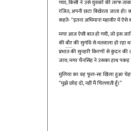
गया, किसी ने उसे युवकों की तरफ ताकत
रंजित, अपनी छटा बिखेरता जाता हो। 
कहते- “इतना अभिमान! महावीर में ऐसे क्
मगर आज ऐसी बात हो गयी, जो इस जाति 
की
बौर
की सुगंधि से मतवाला हो रहा थ
प्रभात की सुनहरी किरणों से कुंदन 
जाय; मगर चैनसिंह ने उसका हाथ पकड़ 
मुलिया का वह फूल-सा खिला हुआ चे
“मुझे छोड़ दो, नहीं मैं चिल्लाती हूँ।”