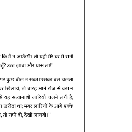
मैं न जाऊँगी। तो यहाँ मेरे घर में रानी
र चाटूँ? उठा झाबा और घास ला!”
े देखा; पर कुछ बोल न सका।उसका बस चलता
लेकर खिलाये, तो बारह आने रोज से कम न
से यह सत्यानाशी लारियाँ चलने लगी हैं;
़ा खरीदा था; मगर लारियों के आगे एक्के
 तो रहने दो, देखी जायगी।”