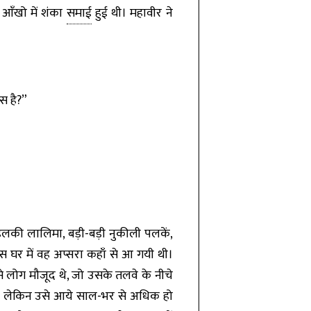
 आँखो में शंका
समाई
हुई थी। महावीर ने
ास है?”
 हलकी लालिमा, बड़ी-बड़ी नुकीली पलकें,
 इस घर में वह अप्सरा कहाँ से आ गयी थी।
 लोग मौजूद थे, जो उसके तलवे के नीचे
े; लेकिन उसे आये साल-भर से अधिक हो