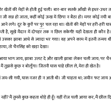
खेतों की मेड़ों से होती हुई चली। बार-बार सतर्क आँखो से इधर-उधर
 जी सन्न हो जाता, कहीं कोई ऊख में छिपा न बैठा हो। मगर कोई नयी 
आने लगे। दूर के कुएँ पर
पुर
चल रहा था। खेतों की मेड़ों पर हरी-हरी 
ती है, सूखे मैदान में दोपहर तक न छिल सकेगी! यहाँ देखता ही कौन ह
 उसका झाबा आधे से ज्यादा भर गया। वह अपने काम में इतनी तन्मय थ
ा, तो चैनसिंह को खड़ा देखा।
में आया भाग जाय, झाबा उलट दे और खाली झाबा लेकर चली जाय; पर चैन
ं तुझसे कुछ न बोलूँगा। जितनी घास चाहे छील ले, मेरा ही खेत है।
ाथ में जम-सी गयी, घास नजर ही न आती थी। जी चाहता था; जमीन फट जाय
नहीं? मैं तुमसे कुछ कहता थोड़े ही हूँ। यहीं रोज चली आया कर, मैं छील द