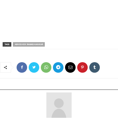
TAGS
ABHISHEK RAMASHANKAR