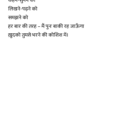
कहने-सुनने को
लिखने-पढ़ने को
समझने को
हर बार की तरह – मैं पुनः बाकी रह जाऊँगा
ख़ुदको तुमसे भरने की कोशिश में।