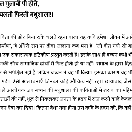
ल गुलाबी पी होते,
ँ चलती फिरती मधुशाला!।
 कविता की ओर बिना रुके चलते रहना वाला यह कवि हमेशा जीवन में आगे
निर्माण’, ‘है अँधेरी रात पर दीवा जलाना कब मना है’, ‘जो बीत गयी सो
क सकारात्मक दृष्टिकोण प्रस्तुत करती हैं। इसके साथ ही बच्चन कभी भ
 उनकी सोच सामाजिक ढांचों में फिट होती हो या नहीं। समाज के द्वारा
न से अपेक्षित नहीं है, लेकिन बच्चन ने यह भी किया। इसका कारण यह भी
ी पड़ी। ऐसी आलोचनाएँ जिनका कोई औचित्य नहीं रहा। छायावाद जैसे य
ले आलोचक जब बच्चन की मधुशाला की कविताओं में शराब का महिमा-म
 कविताओं की नहीं, धूल से निकलकर जनता के ह्रदय में राज करने वाले
ंजन पैदा कर दिया। कितना बेधा गया होगा उस कवि के ह्रदय को, कि वहाँ स