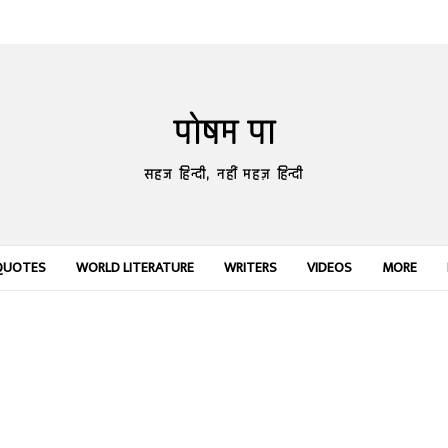
पोषम पा
सहज हिन्दी, नहीं महज़ हिन्दी
QUOTES
WORLD LITERATURE
WRITERS
VIDEOS
MORE