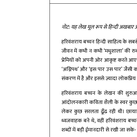
नोट: यह लेख मूल रूप से हिन्दी अखबार अम
हरिवंशराय बच्चन हिन्दी साहित्य के सबसे
जीवन में कभी न कभी ‘मधुशाला’ की रुबा
प्रेमियों को अपनी ओर आकृष्ट करते आए ह
‘अग्निपथ’ और ‘इस पार उस पार’ जैसी कव
संकरण में है और इससे ज़्यादा लोकप्रिय 
हरिवंशराय बच्चन के लेखन की शुरु
आंदोलनकारी कविता शैली के स्वर कुछ ध
लेकर कुछ सरलता ढूँढ रही थी। छायावा
ध्वजवाहक बने थे, वहीं हरिवंशराय 
शब्दों में बड़ी ईमानदारी से रखी जा सके-