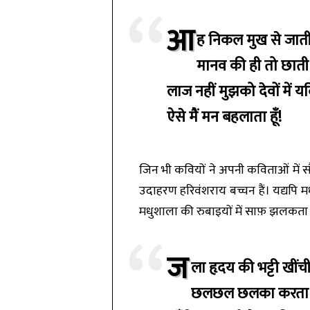
आ
ह निकल मुख से जाती 
मानव की ही तो छाती 
लाज नहीं मुझको देवों में यदि
ऐसे मैं मन बहलाता हूँ!
जिन भी कवियों ने अपनी कविताओं में सौ
उदाहरण हरिवंशराय बच्चन हैं। यद्यपि
मधुशाला की रुबाइयों में साफ़ झलकता 
ज
ला हृदय की भट्टी खींची
छलछल छलका करता इस