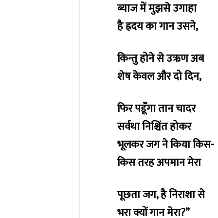
ब्याज में मुझसे उगाहा
है ह्रदय का गान उसने,
किन्तु होने से उऋण अब
शेष केवल और दो दिन,
फिर पडूँगा तान चादर
सर्वथा निश्चिंत होकर
भूलकर जग ने किया किस-
किस तरह अपमान मेरा
पूछता जग, है निराशा से
भरा क्यों गान मेरा?”