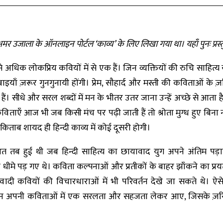
र उजाला के ऑनलाइन पोर्टल ‘काव्य’ के लिए लिखा गया था। यहाँ पुनः प्रस्त
 अधिक लोकप्रिय कवियों में से एक हैं। जिन व्यक्तियों की रुचि साहित्य या 
इयाँ ज़रूर गुनगुनायी होंगी। प्रेम, सौहार्द और मस्ती की कविताओं के 
ैं। सीधे और सरल शब्दों में मन के भीतर उतर जाना उन्हें अच्छे से आता ह
िताएँ आज भी जब किसी मंच पर पढ़ी जाती हैं तो श्रोता मुग्ध हुए बिना 
किताब शायद ही हिन्दी काव्य में कोई दूसरी होगी।
आत तब हुई थी जब हिन्दी साहित्य का छायावाद युग अपने अंतिम प
ीमे पड़ गए थे। कविता कल्पनाओं और प्रतीकों के बाहर झाँकने का प्रयत
दी कवियों की विचारधाराओं में भी परिवर्तन देखे जा सकते थे। ऐसे 
बच्चन अपनी कविताओं में एक सरलता और सहजता लेकर आए, जिसके ज़रिय