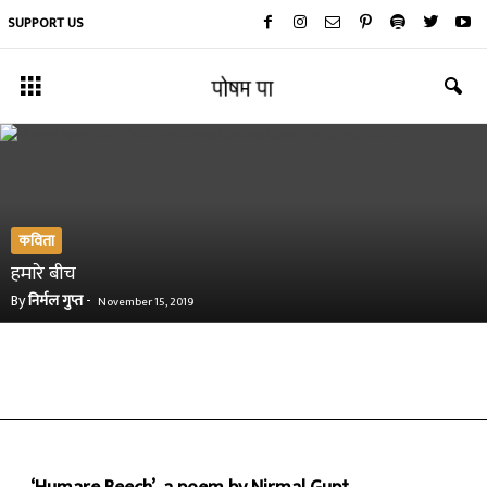
SUPPORT US
कविता
हमारे बीच
By
निर्मल गुप्त
-
November 15, 2019