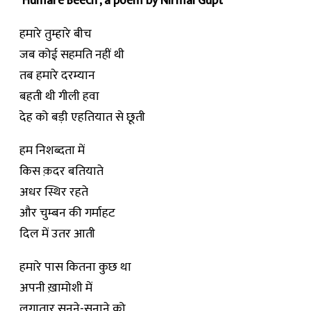
‘Humare Beech’, a poem by Nirmal Gupt
हमारे तुम्हारे बीच
जब कोई सहमति नहीं थी
तब हमारे दरम्यान
बहती थी गीली हवा
देह को बड़ी एहतियात से छूती
हम निशब्दता में
किस क़दर बतियाते
अधर स्थिर रहते
और चुम्बन की गर्माहट
दिल में उतर आती
हमारे पास कितना कुछ था
अपनी ख़ामोशी में
लगातार सुनने-सुनाने को