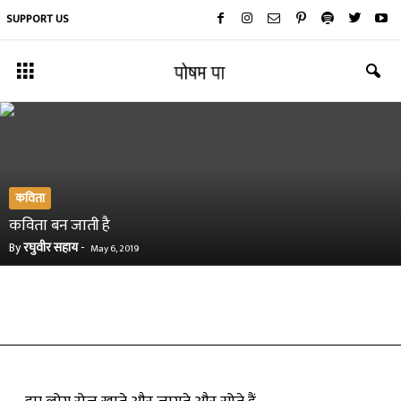
SUPPORT US
कविता
कविता बन जाती है
By
रघुवीर सहाय
-
May 6, 2019