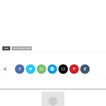
TAGS
BHUVANESHWAR