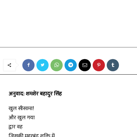
अनुवाद
कविता
खुल सीसामा!
By
भुवनेश्वर
-
July 7, 2018
अनुवाद: शमशेर बहादुर सिंह
खुल सीसामा!
और खुल गया
द्वार वह
जिसकी मुहरबंद शक्ति में