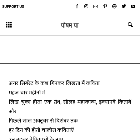
SUPPORT US
कविता
खुलना
By
अभिषेक रामाशंकर
-
July 18, 2019
अगर सिगरेट के कश गिनकर लिखता मैं कविता
महज चार महीनों में
लिख चुका होता एक ग्रंथ, सोलह महाकाव्य, इक्यानवे किताबें
और
पिछले साल अक्टूबर से दिसंबर तक
हर दिन की होती चालीस कविताएँ
उन बहत्तर प्रेमिकाओं के नाम