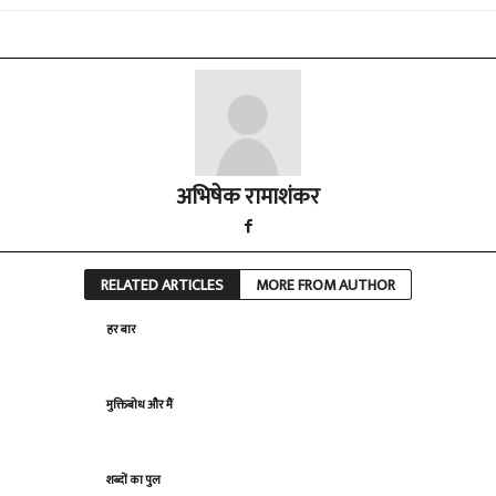
अभिषेक रामाशंकर
RELATED ARTICLES
MORE FROM AUTHOR
हर बार
मुक्तिबोध और मैं
शब्दों का पुल