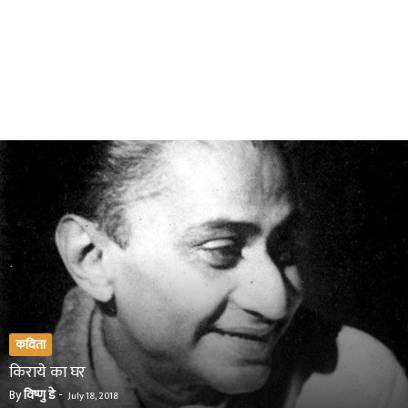
कविता
किराये का घर
By
विष्णु डे
-
July 18, 2018