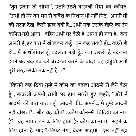
“तुम इतना तो सोचो”, उठते-उठते बाऊजी भैया को कोंचते,
“अभी तो मेरे तन-मन से गर्दिश के निशान भी नहीं मिटे… अपनी माँ
की तरफ देख, कैसी झल गयी है… अभी तक उसके चेहरे का रंग
वापिस नहीं आया… बहिन अभी घर बैठी है.. अन्धा हो गया है… क्या
ज़रूरी है, हर बात मैं खोलकर कहूँ। तुम कह सकते हो… कहते ही
हो… मैं आर्थोडॉक्स हूँ, बदलता नहीं हूँ… क्या ज़रूरी है बदलना
इतने बड़े बदलाव को बरदाश्त करने के बाद। यह हड्डियाँ अभी
पूरी तरह सिंकी तक नहीं हैं…।”
“किसने कह दिया तुम्हें मैं कौम का बदला आदमी से लेने बैठा
हूँ”, बाऊजी अपनी छाती पर हाथ मारते हुए कहते, “अरे! मैं
आदमी की बात करता हूँ… आदमी की… अपनी… मैं तुम्हें आदमी
नहीं दीखता?… और यह कौम? …कौम कौन-सी चिड़िया का नाम
है?… वह नाम लड़ने के लिए होता है- कौम का नाम।… सहने के
लिए होता है आदमी-निपट नंगा, बेबस आदमी… देख नहीं रहा