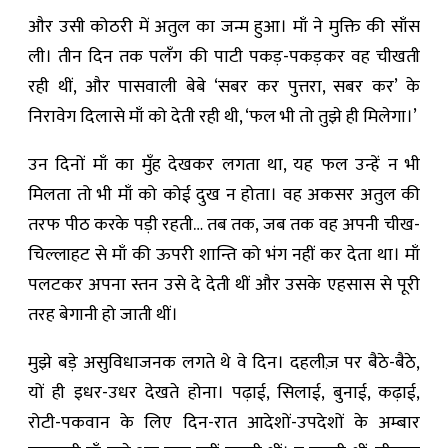
और उसी कोठरी में अतुल का जन्म हुआ। माँ ने मुक्ति की साँस
ली। तीन दिन तक पलँग की पाटी पकड़-पकड़कर वह चीखती
रही थीं, और पासवाली बेबे ‘सबर कर पुत्तरा, सबर कर’ के
निरावेग दिलासे माँ को देती रही थी, ‘फल भी तो तुझे ही मिलेगा।’
उन दिनों माँ का मुँह देखकर लगता था, यह फल उन्हें न भी
मिलता तो भी माँ को कोई दुख न होता। वह अकसर अतुल की
तरफ पीठ करके पड़ी रहती… तब तक, जब तक वह अपनी चीख-
चिल्लाहट से माँ की ऊपरी शान्ति को भंग नहीं कर देता था। माँ
पलटकर अपना स्तन उसे दे देती थीं और उसके एहसास से पूरी
तरह बेगानी हो जाती थीं।
मुझे बड़े असुविधाजनक लगते थे वे दिन। दहलीज़ पर बैठे-बैठे,
यों ही इधर-उधर देखते होना। पढ़ाई, सिलाई, बुनाई, कढ़ाई,
रोटी-पकवान के लिए दिन-रात आदेशों-उपदेशों के अम्बार