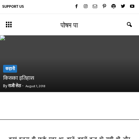
SUPPORT US
कहानी
किसका इतिहास
By
राजी सेठ
-
August 1, 2018