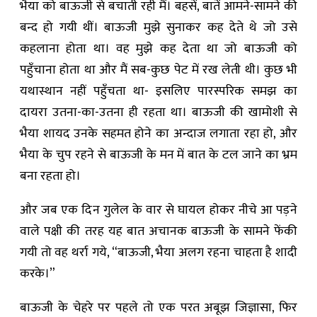
भैया को बाऊजी से बचाती रही मैं। बहसें, बातें आमने-सामने की
बन्द हो गयी थीं। बाऊजी मुझे सुनाकर कह देते थे जो उसे
कहलाना होता था। वह मुझे कह देता था जो बाऊजी को
पहुँचाना होता था और मैं सब-कुछ पेट में रख लेती थी। कुछ भी
यथास्थान नहीं पहुँचता था- इसलिए पारस्परिक समझ का
दायरा उतना-का-उतना ही रहता था। बाऊजी की खामोशी से
भैया शायद उनके सहमत होने का अन्दाज लगाता रहा हो, और
भैया के चुप रहने से बाऊजी के मन में बात के टल जाने का भ्रम
बना रहता हो।
और जब एक दिन गुलेल के वार से घायल होकर नीचे आ पड़ने
वाले पक्षी की तरह यह बात अचानक बाऊजी के सामने फेंकी
गयी तो वह थर्रा गये, “बाऊजी, भैया अलग रहना चाहता है शादी
करके।”
बाऊजी के चेहरे पर पहले तो एक परत अबूझ जिज्ञासा, फिर