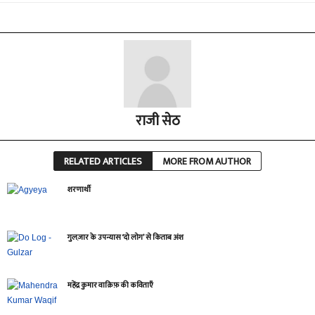
राजी सेठ
RELATED ARTICLES
MORE FROM AUTHOR
शरणार्थी
गुलज़ार के उपन्यास ‘दो लोग’ से किताब अंश
महेंद्र कुमार वाक़िफ़ की कविताएँ