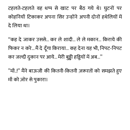
टहलते-टहलते वह धप्प से खाट पर बैठ गये थे। घुटनों पर
कोहनियाँ टिकाकर अपना सिर उन्होंने अपनी दोनों हथेलियों में
दे लिया था।
“कह दे जाकर उससे… कर ले शादी… ले ले मकान… किराये की
फिकर न करे… मैं दे दूँगा किराया… कह देना यह भी, निपट-निपट
कर जल्दी दुकान पर आये… मेरी बुड्ढी हड्डियों में अब…”
”माँ..!” मैंने बाऊजी की कितनी-कितनी ज़रूरतों को समझते हुए
माँ को ज़ोर से पुकारा।