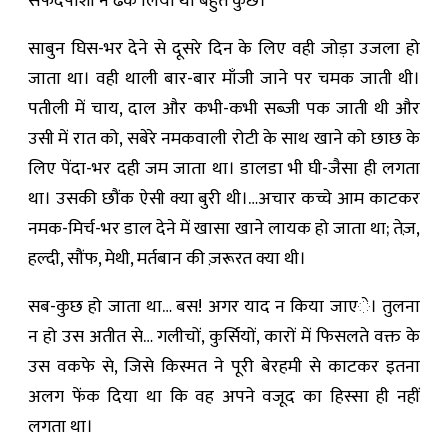
सफेदपोशी ने ढक लिया था बहुत कुछ।
साबुन घिस-भर देने से दूसरे दिन के लिए वही जोड़ा उजला हो
जाता था। वही थाली बार-बार माँजी जाने पर चमक जाती थी।
पतीली में चाय, दाल और कभी-कभी सब्जी पक जाती थी और
उसी में रात को, सबेरे नमकवाली रोटी के साथ खाने को छाछ के
लिए पेंदा-भर दही जम जाता था। डालडा भी घी-जैसा ही लगता
था। उसकी छौंक ऐसी क्या बुरी थी।…अचार कच्चे आम काटकर
नमक-मिर्च-भर डाल देने में खासा खाने लायक हो जाता था; तेज़,
हल्दी, सौंफ, मेथी, मर्तबान की ज़रूरत क्या थी।
सब-कुछ हो जाता था… बस! अगर याद न किया जाएे। तुलना
न हो उस अतीत से… गलीचों, कुर्सियों, कारों में फिसलते वक्त के
उस वकफे से, जिसे किस्मत ने पूरी बेरहमी से काटकर इतना
अलग फेंक दिया था कि वह अपने वजूद का हिस्सा ही नहीं
लगता था।