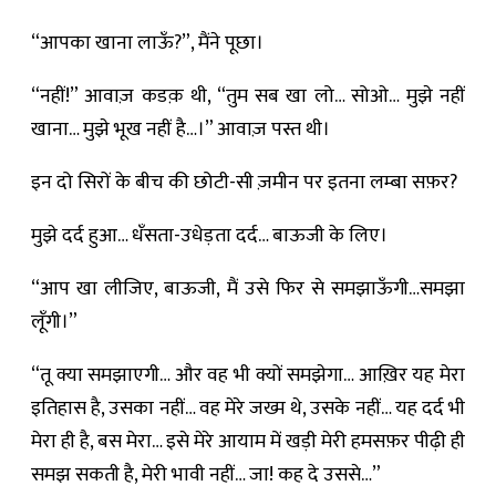
“आपका खाना लाऊँ?”, मैंने पूछा।
“नहीं!” आवाज़ कडक़ थी, “तुम सब खा लो… सोओ… मुझे नहीं
खाना… मुझे भूख नहीं है…।” आवाज़ पस्त थी।
इन दो सिरों के बीच की छोटी-सी ज़मीन पर इतना लम्बा सफ़र?
मुझे दर्द हुआ… धँसता-उधेड़ता दर्द… बाऊजी के लिए।
“आप खा लीजिए, बाऊजी, मैं उसे फिर से समझाऊँगी…समझा
लूँगी।”
“तू क्या समझाएगी… और वह भी क्यों समझेगा… आख़िर यह मेरा
इतिहास है, उसका नहीं… वह मेरे जख्म थे, उसके नहीं… यह दर्द भी
मेरा ही है, बस मेरा… इसे मेरे आयाम में खड़ी मेरी हमसफ़र पीढ़ी ही
समझ सकती है, मेरी भावी नहीं… जा! कह दे उससे…”