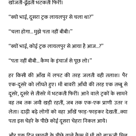
खोजती-ढूँढ़ती भटकती फिरीं।
“क्यो भाई, दूसरा ट्रक लायलपुर से चला था?”
“चला होगा… मुझे पता नहीं बीबी।”
“क्यों भाई, कोई ट्रक लायलपुर से आया है आज…?”
“पता नहीं बीबी… कैम्प के इंचार्ज से पूछ लो।”
हर किसी की आँख में लपट की तरह जलती वही तलाश। पैर
एक-दूसरे को लाँघते हुए। माँ बावरी आँधी की तरह एक तम्बू से
दूसरे, दूसरे से तीसरे में भटकती फिरीं। आने वाले ट्रकों के सामने
वह तब तक जमी खड़ी रहतीं, जब तक एक-एक प्राणी उतर न
लेता। दाढ़ी बढ़े लोगों को वहा आँखें फाड़-फाड़कर देखतीं…क्या
पता इस चेहरे के पीछे कोई दूसरा चेहरा निकल आये।
और एक दिन छावनी के पीछे वाले कैम्प में माँ को बाऊजी मिल