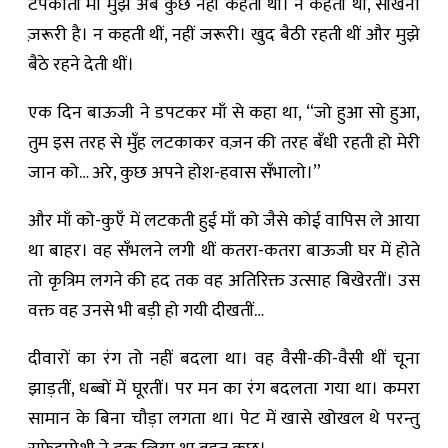
टपकाती माँ मुझे अब कुछ नहीं कहती थीं। न कहती थीं, सीखना
ज़रूरी है। न कहती थीं, नहीं जरूरी। खुद बैठी रहती थीं और मुझे
बैठे रहने देती थीं।
एक दिन बाऊजी ने डपटकर माँ से कहा था, “जो हुआ सो हुआ,
तुम इस तरह से मुँह लटकाकर वज़न की तरह बँधी रहती हो मेरी
जान को… अरे, कुछ अपने होश-हवास सँभालो।”
और माँ को-कुएँ में लटकती हुई माँ को जैसे कोई वापिस ले आया
था बाहर। वह सँभलने लगी थीं कतरा-कतरा बाऊजी घर में होते
तो कृत्रिम लगने की हद तक वह अतिरिक्त उत्साह बिखेरतीं। उस
वक्त वह उनसे भी बड़ी हो गयी दीखतीं…
दीवारों का रंग तो नहीं बदला था। वह वैसी-की-वैसी थीं चूना
झाड़तीं, धब्बों में घूरतीं। पर मन का रंग बदलता गया था। कमरा
सामान के बिना चौड़ा लगता था। पेट में खासे खोखल थे परन्तु