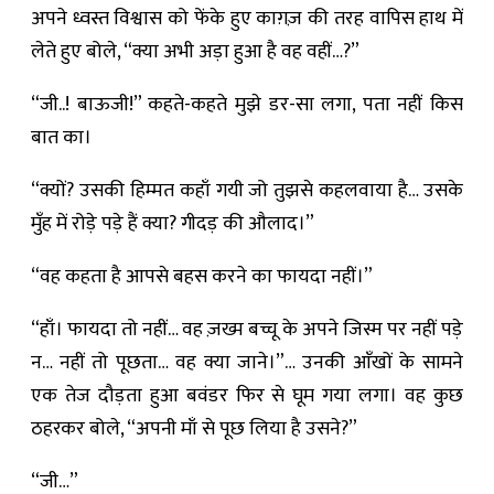
अपने ध्वस्त विश्वास को फेंके हुए काग़ज़ की तरह वापिस हाथ में
लेते हुए बोले, “क्या अभी अड़ा हुआ है वह वहीं…?”
“जी..! बाऊजी!” कहते-कहते मुझे डर-सा लगा, पता नहीं किस
बात का।
“क्यों? उसकी हिम्मत कहाँ गयी जो तुझसे कहलवाया है… उसके
मुँह में रोड़े पड़े हैं क्या? गीदड़ की औलाद।”
“वह कहता है आपसे बहस करने का फायदा नहीं।”
“हाँ। फायदा तो नहीं… वह ज़ख्म बच्चू के अपने जिस्म पर नहीं पड़े
न… नहीं तो पूछता… वह क्या जाने।”… उनकी आँखों के सामने
एक तेज दौड़ता हुआ बवंडर फिर से घूम गया लगा। वह कुछ
ठहरकर बोले, “अपनी माँ से पूछ लिया है उसने?”
“जी…”