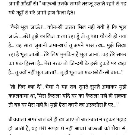
अपनी आँखों से।” बाऊजी उसके सामने तराजू उठाते रहने से पड़
गये गट्टों से भरे अपने हाथ फैला देते।
“कैसे भूल जाऊँ?… कौन-सी जन्नत मिल नहीं गयी है कि भूल
जाऊँ… अरे! तुझे कालिज करवा रहा हूँ तो तू बड़ा चौधरी हो गया
है… यह सारा जुबानी जमा-खर्च तू अपने पास रख… मुझे सिखा
रहा है भूल जाओ… तेरे लिए मुमकिन है भूल जाना… वह तेरे सफ़र
का एक हिस्सा है… मेरा नरक तो ज़िन्दगी के इसी टुकड़े पर खड़ा
है… तू क्यों नहीं भूल जाता?… तू ही भूल जा एक छोटी-सी बात…”
“तो फिर कह दे”, भैया ने यह सब सुनते-सुनते अघाकर मुझे
कहलवाया था, “मेरा फ़ैसला यदि घर का फैसला नहीं हो सकता
तो यह घर मेरा नहीं है। मुझे ऐसा करने का अफ़सोस है पर…”
बीचवाला अगर बात को ही खा जाए तो बात-बात न रहकर पहाड़
हो जाती है, यह मेरी समझ में नहीं आया। बाऊजी को भैया से,