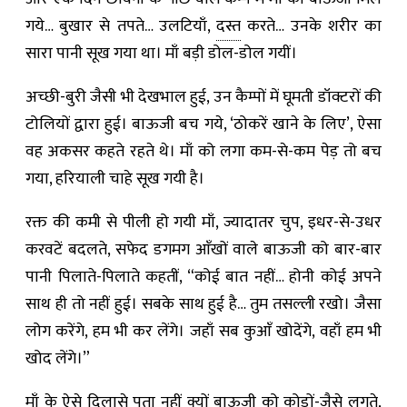
गये… बुखार से तपते… उलटियाँ,
दस्त
करते… उनके शरीर का
सारा पानी सूख गया था। माँ बड़ी डोल-डोल गयीं।
अच्छी-बुरी जैसी भी देखभाल हुई, उन कैम्पों में घूमती डॉक्टरों की
टोलियों द्वारा हुई। बाऊजी बच गये, ‘ठोकरें खाने के लिए’, ऐसा
वह अकसर कहते रहते थे। माँ को लगा कम-से-कम पेड़ तो बच
गया, हरियाली चाहे सूख गयी है।
रक्त की कमी से पीली हो गयी माँ, ज्यादातर चुप, इधर-से-उधर
करवटें बदलते, सफेद डगमग आँखों वाले बाऊजी को बार-बार
पानी पिलाते-पिलाते कहतीं, “कोई बात नहीं… होनी कोई अपने
साथ ही तो नहीं हुई। सबके साथ हुई है… तुम तसल्ली रखो। जैसा
लोग करेंगे, हम भी कर लेंगे। जहाँ सब कुआँ खोदेंगे, वहाँ हम भी
खोद लेंगे।”
माँ के ऐसे दिलासे पता नहीं क्यों बाऊजी को कोड़ों-जैसे लगते,