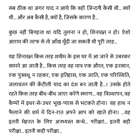
सब ठीक था अगर याद न आये कि वहाँ ज़िन्दगी कैसी थी… क्यों
थी… और अब कैसी है, क्यों है, जिसके कारण है…
कुछ नहीं बिगड़ता था यदि तुलना न हो, शिनाख्त न हो। ऐशो
आराम की तरफ से तो आँख मूँदी जा सकती थी पूरी तरह…
यह शिनाख्त किस तरह शमीम के इस घर में आ जाने से उबरकर
सामने आ जाती है… किस तरह वह मात्र एक औरत, एक इनसान,
एक पुत्रवधू न रहकर, एक इतिहास, एक जाति, एक परिस्थिति,
जलावतन की कँटीली याद का दंश बन जाती है…। उसके होते
रहते किस तरह बींध-बींध जाएा करेंगे स्मरण… वह विस्थापन, वह
कैम्पों में इधर-से-उधर भूख-प्यास से भटकते होना। वह हाथ न
फैलाने की शर्म में दिन-रात अपने आप को खाते होना। …वह
इतनी मेहनत के लिए अनभ्यस्त कन्धे… परीक्षा!… इतनी बड़ी
परीक्षा… इतनी कड़ी परीक्षा…