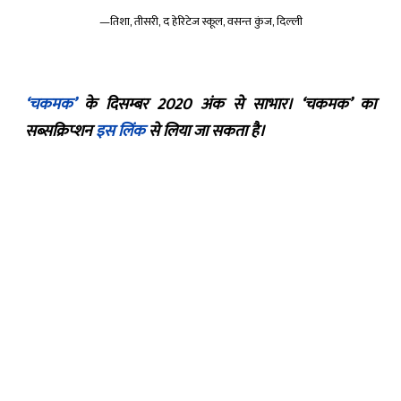
—तिशा, तीसरी, द हेरिटेज स्कूल, वसन्त कुंज, दिल्ली
‘चकमक’
के दिसम्बर 2020 अंक से साभार। ‘चकमक’ का
सब्सक्रिप्शन
इस लिंक
से लिया जा सकता है।