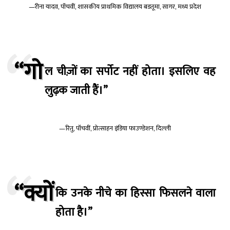
—रीना यादव, पॉंचवीं, शासकीय प्राथमिक विद्यालय बडतूमा, सागर, मध्य प्रदेश
“गो
ल चीज़ों का सर्पोट नहीं होता। इसलिए वह
लुढ़क जाती हैं।”
—रितु, पॉंचवीं, प्रोत्साहन इंडिया फाउण्डेशन, दिल्ली
“क्यों
कि उनके नीचे का हिस्सा फिसलने वाला
होता है।”