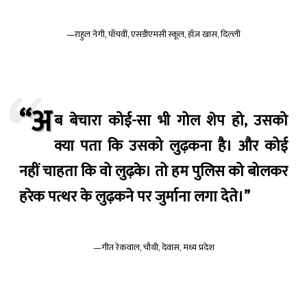
—राहुल नेगी, पाँचवीं, एसडीएमसी स्कूल, हॉज़ खास, दिल्ली
“अ
ब बेचारा कोई-सा भी गोल शेप हो, उसको
क्या पता कि उसको लुढ़कना है। और कोई
नहीं चाहता कि वो लुढ़के। तो हम पुलिस को बोलकर
हरेक पत्थर के लुढ़कने पर जुर्माना लगा देते।”
—गीत रेकवाल, चौथी, देवास, मध्य प्रदेश