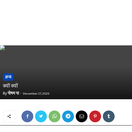
अन्य
क्यों क्यों
By
पोषम पा
-
December 27, 2020