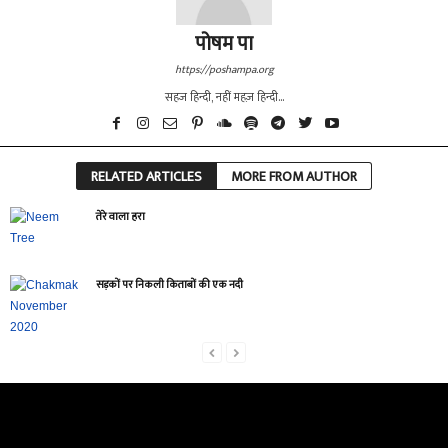
पोषम पा
https://poshampa.org
सहज हिन्दी, नहीं महज़ हिन्दी...
RELATED ARTICLES
MORE FROM AUTHOR
तेरे वाला हरा
सड़कों पर निकली किताबों की एक नदी