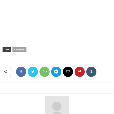
TAGS
CHAKMAK