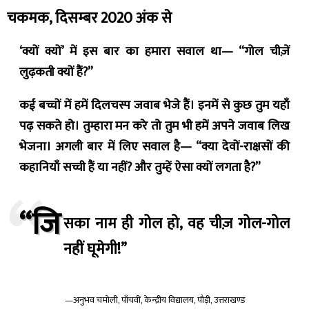
चकमक, दिसम्बर 2020 अंक से
‘क्यों क्यों’ में इस बार का हमारा सवाल था— “गोल चीज़ें
लुढ़कती क्यों हैं?”
कई बच्चों में हमें दिलचस्प जवाब भेजे हैं। इनमें से कुछ तुम यहाँ
पढ़ सकते हो। तुम्हारा मन करे तो तुम भी हमें अपने जवाब लिख
भेजना। अगली बार में लिए सवाल है— “क्या देवों-राक्षसों की
कहानियाँ सच्ची हैं या नहीं? और तुम्हें ऐसा क्यों लगता है?”
“जि
सका नाम ही गोल हो, वह चीज़ गोल-गोल
नहीं घूमेगी!”
—अनुभव चमोली, पाँचवीं, केन्द्रीय विद्यालय, पौड़ी, उत्तराखण्ड