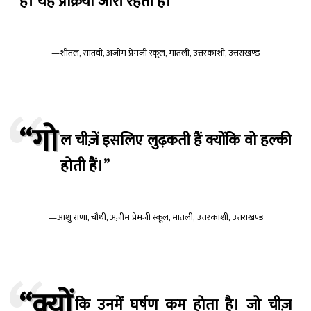
है। यह प्रक्रिया जारी रहती है।”
—शीतल, सातवीं, अज़ीम प्रेमजी स्कूल, मातली, उत्तरकाशी, उत्तराखण्ड
“गो
ल चीज़ें इसलिए लुढ़कती हैं क्योंकि वो हल्की
होती हैं।”
—आशु राणा, चौथी, अज़ीम प्रेमजी स्कूल, मातली, उत्तरकाशी, उत्तराखण्ड
“क्यों
कि उनमें घर्षण कम होता है। जो चीज़