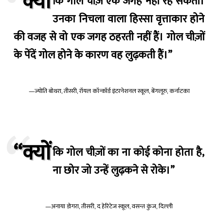
“क्यों
कि गोल चीज़ें एक जगह नहीं रह सकतीं।
उनका निचला वाला हिस्सा वृत्ताकार होने
की वजह से वो एक जगह ठहरती नहीं हैं। गोल चीज़ों
के पेंदें गोल होने के कारण वह लुढ़कती हैं।”
—ज्योति बोथरा, तीसरी, रॉयल कॉन्कॉर्ड इंटरनेशनल स्कूल, बेंगलूरु, कर्नाटका
“क्यों
कि गोल चीज़ों का ना कोई कोना होता है,
ना छोर जो उन्हें लुढ़कने से रोके।”
—अनाया डोगरा, तीसरी, द हेरिटेज स्कूल, वसन्त कुंज, दिल्ली