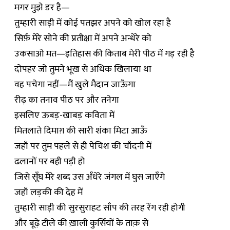
मगर मुझे डर है—
तुम्हारी साड़ी में कोई पतझर अपने को खोल रहा है
सिर्फ़ मेरे सोने की प्रतीक्षा में अपने अन्धेरे को
उकसाओ मत—इतिहास की किताब मेरी पीठ में गड़ रही है
दोपहर जो तुमने भूख से अधिक खिलाया था
वह पचेगा नहीं—मैं खुले मैदान जाऊँगा
रीढ़ का तनाव पीठ पर और तनेगा
इसलिए ऊबड़-खाबड़ कविता में
मितलाते दिमाग़ की सारी शंका मिटा आऊँ
जहाँ पर तुम पहले से ही पेचिश की चाँदनी में
ढलानों पर बही पड़ी हो
जिसे सूँघ मेरे शब्द उस अँधेरे जंगल में घुस जाएँगे
जहाँ लड़की की देह में
तुम्हारी साड़ी की सुरसुराहट साँप की तरह रेंग रही होगी
और बूढ़े टीले की ख़ाली कुर्सियों के ताक़ से