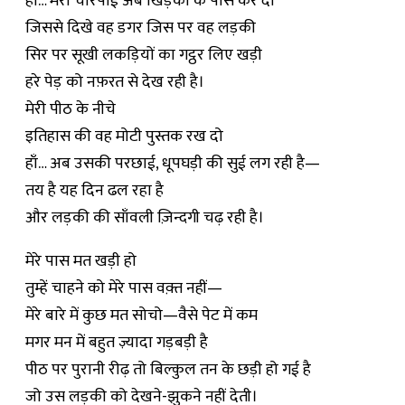
हाँ… मेरी चारपाई अब खिड़की के पास कर दो
जिससे दिखे वह डगर जिस पर वह लड़की
सिर पर सूखी लकड़ियों का गट्ठर लिए खड़ी
हरे पेड़ को नफ़रत से देख रही है।
मेरी पीठ के नीचे
इतिहास की वह मोटी पुस्तक रख दो
हाँ… अब उसकी परछाई, धूपघड़ी की सुई लग रही है—
तय है यह दिन ढल रहा है
और लड़की की साँवली ज़िन्दगी चढ़ रही है।
मेरे पास मत खड़ी हो
तुम्हें चाहने को मेरे पास वक़्त नहीं—
मेरे बारे में कुछ मत सोचो—वैसे पेट में कम
मगर मन में बहुत ज़्यादा गड़बड़ी है
पीठ पर पुरानी रीढ़ तो बिल्कुल तन के छड़ी हो गई है
जो उस लड़की को देखने-झुकने नहीं देती।