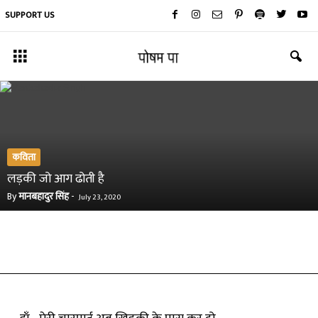
SUPPORT US
कविता
लड़की जो आग ढोती है
By
मानबहादुर सिंह
-
July 23, 2020