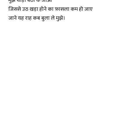
मुझे थोड़ा बैठा के जाओ
जिससे उठ खड़ा होने का फ़ासला कम हो जाए
जाने यह राह कब बुला ले मुझे।