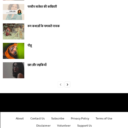
परवीन साकेत की कविताएँ
रूप कथाओं के चमकते नायक
पीहू
छत और लड़कियाँ
About
Contact Us
Subscribe
Privacy Policy
Terms of Use
Disclaimer
Volunteer
Support Us