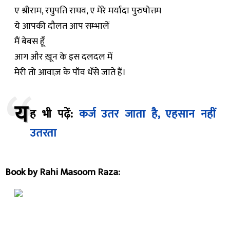
ए श्रीराम, रघुपति राघव, ए मेरे मर्यादा पुरुषोत्तम
ये आपकी दौलत आप सम्भालें
मैं बेबस हूँ
आग और ख़ून के इस दलदल में
मेरी तो आवाज़ के पाँव धँसे जाते हैं।
य
ह भी पढ़ें:
कर्ज उतर जाता है, एहसान नहीं
उतरता
Book by Rahi Masoom Raza: