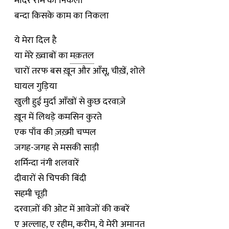
मंदिर राम का निकला
बन्दा किसके काम का निकला
ये मेरा दिल है
या मेरे ख़्वाबों का
मक़तल
चारों तरफ बस ख़ून और आँसू, चीख़ें, शोले
घायल गुड़िया
खुली हुई मुर्दा आँखों से कुछ दरवाज़े
ख़ून में लिथड़े कमसिन कुरते
एक पाँव की ज़ख़्मी चप्पल
जगह-जगह से मसकी साड़ी
शर्मिन्दा नंगी शलवारें
दीवारों से चिपकी बिंदी
सहमी चूड़ी
दरवाज़ों की ओट में आवेजों की कबरें
ए अल्लाह, ए रहीम, करीम, ये मेरी अमानत