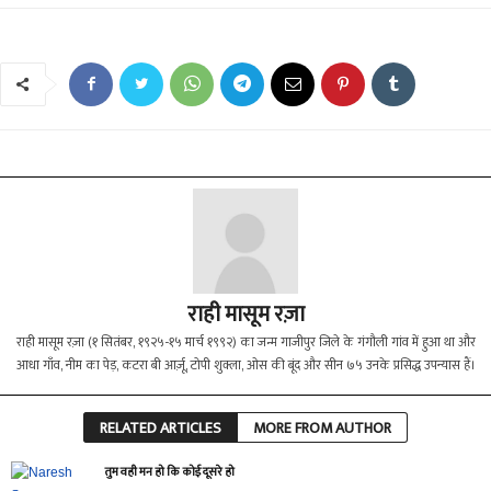
राही मासूम रज़ा
राही मासूम रज़ा (१ सितंबर, १९२५-१५ मार्च १९९२) का जन्म गाजीपुर जिले के गंगौली गांव में हुआ था और
आधा गाँव, नीम का पेड़, कटरा बी आर्ज़ू, टोपी शुक्ला, ओस की बूंद और सीन ७५ उनके प्रसिद्ध उपन्यास हैं।
RELATED ARTICLES
MORE FROM AUTHOR
तुम वही मन हो कि कोई दूसरे हो