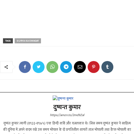
TAGS
SURYA KA SWAGAT
दुष्यन्त कुमार
https://amzn.to/2md9Zal
दुष्यंत कुमार त्यागी (१९३३-१९७५) एक हिन्दी कवि और ग़ज़लकार थे। जिस समय दुष्यंत कुमार ने साहित्य
की दुनिया में अपने कदम रखे उस समय भोपाल के दो प्रगतिशील शायरों ताज भोपाली तथा क़ैफ़ भोपाली का