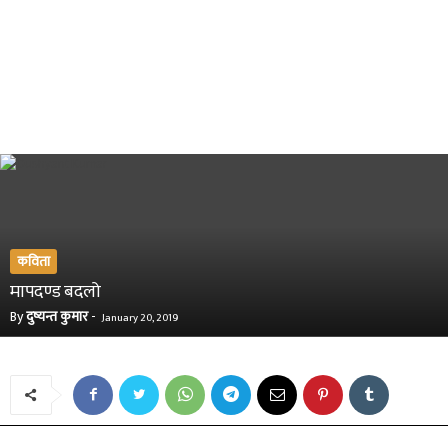
कविता
मापदण्ड बदलो
By
दुष्यन्त कुमार
-
January 20, 2019