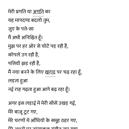
मेरी प्रगति या
अगति
का
यह मापदण्ड बदलो तुम,
जुए के पत्ते-सा
मैं अभी अनिश्चित हूँ।
मुझ पर हर ओर से चोटें पड़ रही हैं,
कोपलें उग रही हैं,
पत्तियाँ झड़ रही हैं,
मैं नया बनने के लिए
ख़राद
पर चढ़ रहा हूँ,
लड़ता हुआ
नई राह गढ़ता हुआ आगे बढ़ रहा हूँ।
अगर इस लड़ाई में मेरी साँसें उखड़ गईं,
मेरे बाज़ू टूट गए,
मेरे चरणों में आँधियों के समूह ठहर गए,