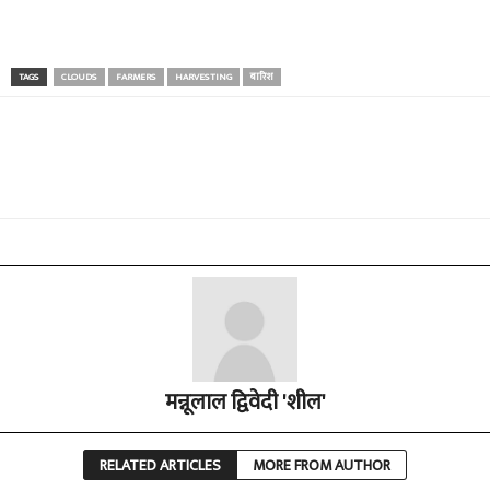
TAGS
CLOUDS
FARMERS
HARVESTING
बारिश
मन्नूलाल द्विवेदी 'शील'
RELATED ARTICLES
MORE FROM AUTHOR