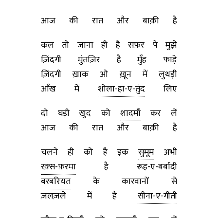
आज की रात और बाक़ी है
कल तो जाना ही है सफ़र पे मुझे
ज़िंदगी मुंतज़िर है मुँह फाड़े
ज़िंदगी
ख़ाक
ओ ख़ून में लुथड़ी
आँख में
शोला-हा-ए-तुंद
लिए
दो घड़ी ख़ुद को
शादमाँ
कर लें
आज की रात और बाक़ी है
चलने ही को है इक
सुमूम
अभी
रक़्स-फ़रमा
है रूह-ए-बर्बादी
बरबरियत
के कारवानों से
ज़लज़ले में है
सीना-ए-गीती