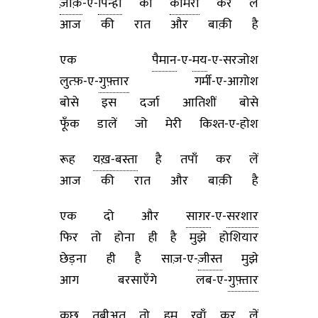
ज़ौक़
-ए-
पिन्हाँ
को
कामराँ
कर लें
आज की रात और बाक़ी है
एक
पैमान
-ए-
मय
-ए-सरजोश
लुत्फ़-ए-
गुफ़्तार
गर्मी-ए-आग़ोश
बोसे इस दर्जा आतिशीं बोसे
फूँक डालें जो मेरी किश्त-ए-होश
रूह
यख़-बस्ता
है तपाँ कर लें
आज की रात और बाक़ी है
एक दो और
साग़र
-ए-
सरशार
फिर तो होना ही है मुझे होशियार
छेड़ना ही है साज़-ए-
ज़ीस्त
मुझे
आग बरसाएँगे लब-ए-
गुफ़्तार
कुछ तबीअत तो हम रवाँ कर लें