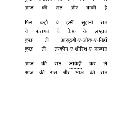
आज की रात और बाक़ी है
फिर कहाँ ये हसीं सुहानी रात
ये
फ़राग़त
ये
कैफ़
के लम्हात
कुछ तो
आसूदगी
-ए-
ज़ौक़
-ए-
निहाँ
कुछ तो
तस्कीन
-ए-
शोरिश
-ए-जज़्बात
आज की रात
जावेदाँ
कर लें
आज की रात और आज की रात