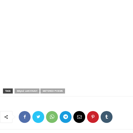
TAGS
MAJAZ LAKHNAVI
METERED POEMS