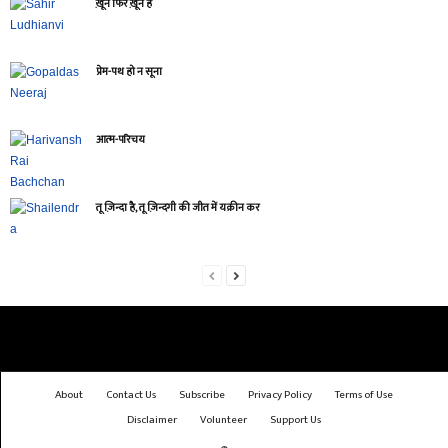
ख़ून फिर ख़ून है
प्रेम-पथ हो न सूना
आत्‍म-परिचय
तू ज़िन्दा है, तू ज़िन्दगी की जीत में यक़ीन कर
About
Contact Us
Subscribe
Privacy Policy
Terms of Use
Disclaimer
Volunteer
Support Us