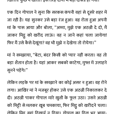
खिलाए कुछ न खाता। इस तरह दोनों में बड़ी दोस्ती हो गयी।
एक दिन गोपाल ने सुना कि सरकस कंपनी वहां से दूसरे शहर में
जा रही है। यह सुनकर उसे बड़ा रंज हुआ। वह रोता हुआ अपनी
मां के पास आया और बोला, “अम्मा, मुझे एक अठन्नी दे दो, मैं
जाकर मिट्ठू को खरीद लाऊं। वह न जाने कहां चला जायेगा!
फिर मैं उसे कैसे देखूंगा? वह भी मुझे न देखेगा तो रोयेगा।”
मां ने समझाया, “बेटा, बंदर किसी को प्यार नहीं करता। वह तो
बड़ा शैतान होता है। यहां आकर सबको काटेगा, मुफ्त में उलाहने
सुनने पड़ेंगे।”
लेकिन लड़के पर मां के समझाने का कोई असर न हुआ। वह रोने
लगा। आखिर मां ने मजबूर होकर उसे एक अठन्नी निकालकर दे
दी। अठन्नी पाकर गोपाल मारे खुशी के फूल उठा। उसने अठन्नी
को मिट्टी से मलकर खूब चमकाया, फिर मिट्ठू को खरीदने चला।
लेकिन मिट्ठू वहां दिखाई न दिया। गोपाल का दिल भर आया-