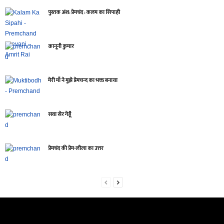
पुस्तक अंश: प्रेमचंद : कलम का सिपाही
क़ानूनी कुमार
मेरी माँ ने मुझे प्रेमचन्द का भक्त बनाया
सवा सेर गेहूँ
प्रेमचंद की प्रेम-लीला का उत्तर