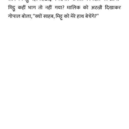
मिट्ठू कहीं भाग तो नहीं गया? मालिक को अठन्नी दिखाकर
गोपाल बोला, “क्यों साहब, मिट्टू को मेरे हाथ बेचेंगे?”