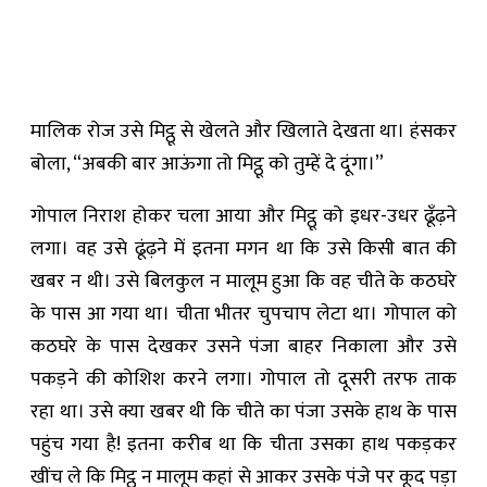
मालिक रोज उसे मिट्ठू से खेलते और खिलाते देखता था। हंसकर
बोला, “अबकी बार आऊंगा तो मिट्ठू को तुम्हें दे दूंगा।”
गोपाल निराश होकर चला आया और मिट्ठू को इधर-उधर ढूँढ़ने
लगा। वह उसे ढूंढ़ने में इतना मगन था कि उसे किसी बात की
खबर न थी। उसे बिलकुल न मालूम हुआ कि वह चीते के कठघरे
के पास आ गया था। चीता भीतर चुपचाप लेटा था। गोपाल को
कठघरे के पास देखकर उसने पंजा बाहर निकाला और उसे
पकड़ने की कोशिश करने लगा। गोपाल तो दूसरी तरफ ताक
रहा था। उसे क्या खबर थी कि चीते का पंजा उसके हाथ के पास
पहुंच गया है! इतना करीब था कि चीता उसका हाथ पकड़कर
खींच ले कि मिट्ठू न मालूम कहां से आकर उसके पंजे पर कूद पड़ा