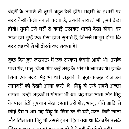
बंदरों के तमाशे तो तुमने बहुत देखे होंगे। मदारी के इशारों पर
बंदर कैसी-कैसी नकलें करता है, उसकी शरारतें भी तुमने देखी
होंगी। तुमने उसे घरों से कपड़े उठाकर भागते देखा होगा। पर
आज हम तुम्हें एक ऐसा
हाल
सुनाते हैं, जिससे मालूम होगा कि
बंदर लड़कों से भी दोस्ती कर सकता है।
कुछ दिन हुए लखनऊ में एक सरकस-कंपनी आयी थी। उसके
पास शेर, भालू, चीता और कई तरह के और भी जानवर थे। इनके
सिवा एक बंदर मिट्ठू भी था। लड़कों के झुंड-के-झुंड रोज इन
जानवरों को देखने आया करते थे। मिट्ठू ही उन्हें सबसे अच्छा
लगता। उन्हीं लड़कों में गोपाल भी था। वह रोज आता और मिट्ठू
के पास घंटों चुपचाप बैठा रहता। उसे शेर, भालू, चीते आदि से
कोई प्रेम न था। वह मिट्ठू के लिए घर से चने, मटर, केले लाता
और खिलाता। मिट्ठू भी उससे इतना हिल गया था कि बगैर उसके