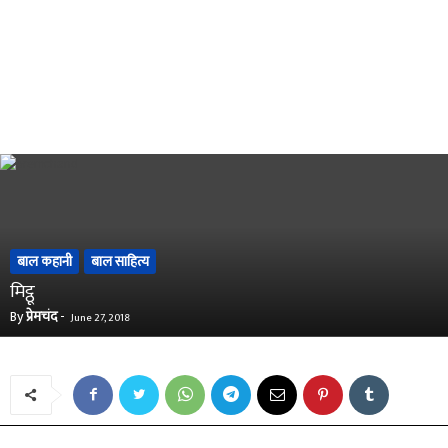
बाल कहानी
बाल साहित्य
मिट्ठू
By
प्रेमचंद
-
June 27, 2018