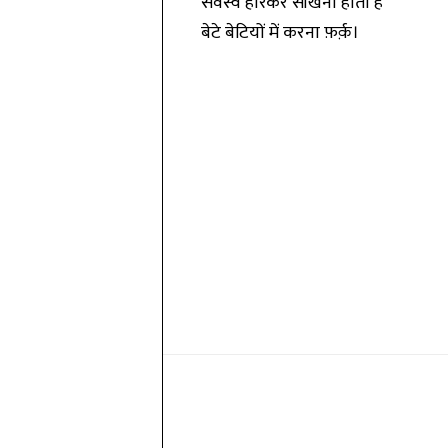
सर्वस्व हारकर सीखना होता है
बेटे बेटियों में करना फ़र्क़।
Share