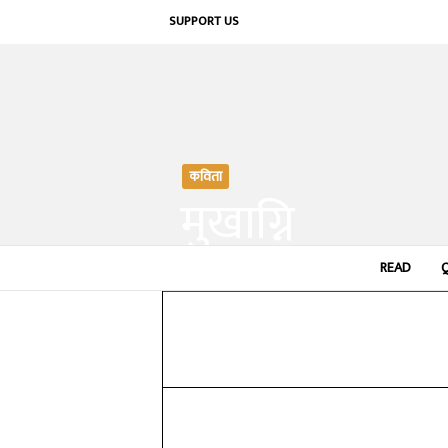
SUPPORT US
कविता
मुखाग्नि
By
प्रीति कर्ण
-
READ
October 14, 2019
Share