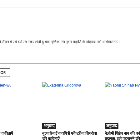
ीवन में रचे बसे रंग उकेर लेती हूं भाव तूलिका से। कुछ प्रकृति के मोहपाश की अभिव्यंजनाएं।
HOR
अनुवाद
अनुवाद
ी कविताएँ
बुल्गारियाई कवयित्री एकैटरीना ग्रिगरोवा
नेओमी शिहैब नाय की कवि
की कविताएँ
बदलता, उसे पहचानने क