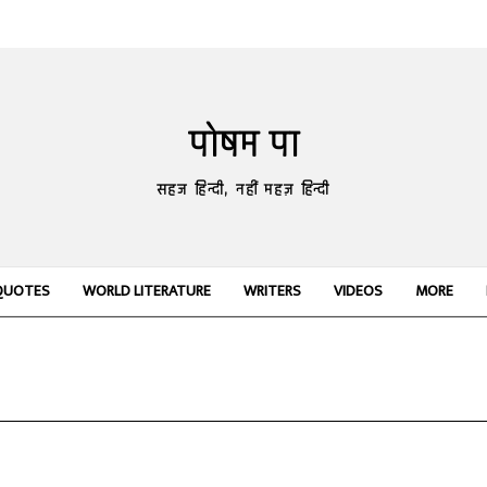
पोषम पा
सहज हिन्दी, नहीं महज़ हिन्दी
QUOTES
WORLD LITERATURE
WRITERS
VIDEOS
MORE