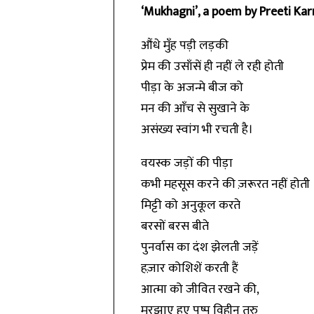
‘Mukhagni’, a poem by Preeti Kar
औंधे मुँह पड़ी लड़की
प्रेम की उसाँसें ही नहीं ले रही होती
पीड़ा के अजन्मे बीज को
मन की आँच से सुखाने के
असंख्य स्वांग भी रचती है।
वयस्क जड़ों की पीड़ा
कभी महसूस करने की ज़रूरत नहीं होती
मिट्टी को अनुकूल करते
बरसों बरस बीते
पुनर्वास का दंश झेलती जड़ें
हज़ार कोशिशें करती हैं
आत्मा को जीवित रखने की,
मुरझाए हुए पुष्प विहीन
तरु