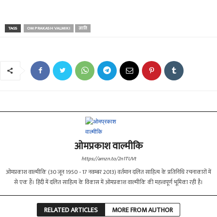
TAGS
OM PRAKASH VALMIKI
जाति
ओमप्रकाश वाल्मीकि
https://amzn.to/2n1TUVt
ओमप्रकाश वाल्मीकि (30 जून 1950 - 17 नवम्बर 2013) वर्तमान दलित साहित्य के प्रतिनिधि रचनाकारों में
से एक हैं। हिंदी में दलित साहित्य के विकास में ओमप्रकाश वाल्मीकि की महत्त्वपूर्ण भूमिका रही है।
RELATED ARTICLES
MORE FROM AUTHOR