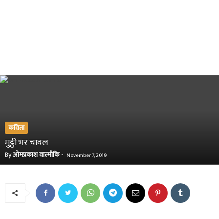
कविता
मुट्ठी भर चावल
By
ओमप्रकाश वाल्मीकि
-
November 7, 2019