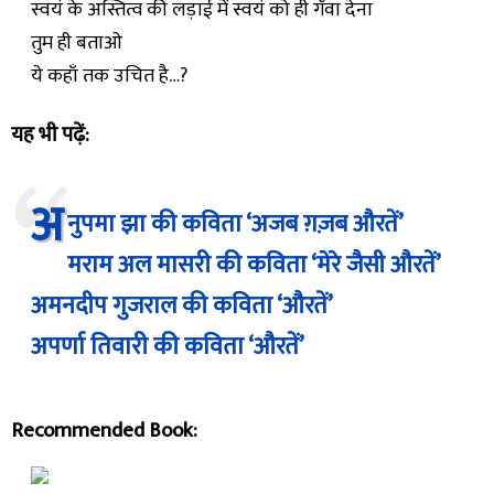
स्वयं के अस्तित्व की लड़ाई में स्वयं को ही गँवा देना
तुम ही बताओ
ये कहाँ तक उचित है…?
यह भी पढ़ें:
अ
नुपमा झा की कविता ‘अजब ग़ज़ब औरतें’
मराम अल मासरी की कविता ‘मेरे जैसी औरतें’
अमनदीप गुजराल की कविता ‘औरतें’
अपर्णा तिवारी की कविता ‘औरतें’
Recommended Book: