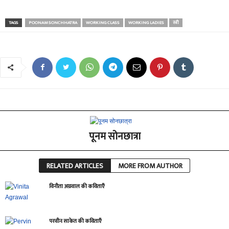
TAGS
POONAM SONCHHATRA
WORKING CLASS
WORKING LADIES
स्त्री
पूनम सोनछात्रा
RELATED ARTICLES
MORE FROM AUTHOR
विनीता अग्रवाल की कविताएँ
परवीन साकेत की कविताएँ