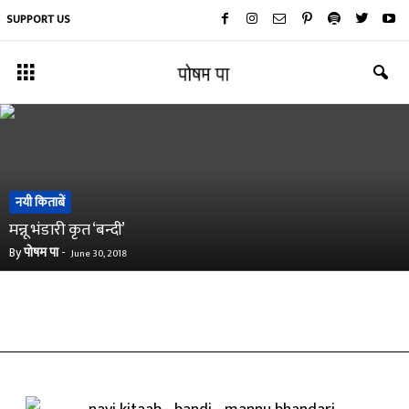
SUPPORT US
नयी किताबें
मन्नू भंडारी कृत ‘बन्दी’
By
पोषम पा
-
June 30, 2018