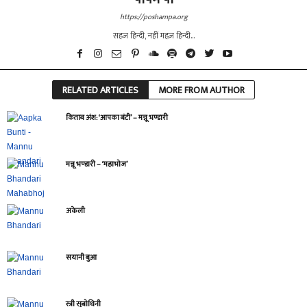
https://poshampa.org
सहज हिन्दी, नहीं महज़ हिन्दी...
RELATED ARTICLES
MORE FROM AUTHOR
किताब अंश: ‘आपका बंटी’ – मन्नू भण्डारी
मन्नू भण्डारी – ‘महाभोज’
अकेली
सयानी बुआ
स्त्री सुबोधिनी