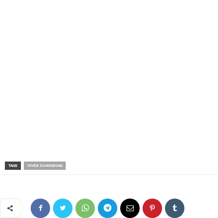
TAGS
VIVEK SHANBHAG