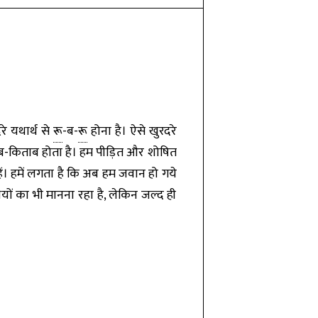
े यथार्थ से
रू
-ब-
रू
होना है। ऐसे खुरदरे
साब-किताब होता है। हम पीड़ित और शोषित
हैं। हमें लगता है कि अब हम जवान हो गये
ियों का भी मानना रहा है, लेकिन जल्द ही