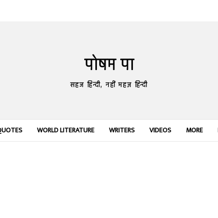
पोषम पा
सहज हिन्दी, नहीं महज़ हिन्दी
QUOTES
WORLD LITERATURE
WRITERS
VIDEOS
MORE