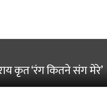
य कृत ‘रंग कितने संग मेरे’