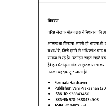
विवरण:
वरिष्ठ लेखक मोहनदास नैमिशराय की आत्म
आत्मकथा लिखना अपनी ही भावनाओं को उद
यथार्थ से, जिसे हममें से अधिकांश या
समाज से रहे हैं। उत्पीड़न सहते-सहते बच
हैं। हम घेटोनुमा गाँव से छुटकारा पाकर
उनका यह भ्रम टूट जाता है।
Format:
Hardcover
Publisher:
Vani Prakashan (20
ISBN-10:
9388434501
ISBN-13:
978-9388434508
ASIN:
B07N8Y6BSJ