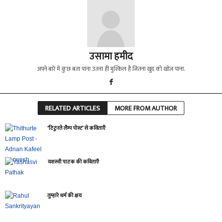
उसामा हमीद
अपने बारे में कुछ बता पाना उतना ही मुश्किल है जितना खुद को खोज पाना.
RELATED ARTICLES
MORE FROM AUTHOR
‘ठिठुरते लैम्प पोस्ट’ से कविताएँ
यशस्वी पाठक की कविताएँ
तुम्हारे धर्म की क्षय