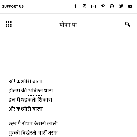
SUPPORT US
कविता
ओ! कश्मीरी बाला
By
कुशाग्र अद्वैत
-
November 25, 2018
ओ! कश्मीरी बाला
झेलम की
अविरल
धारा
डल में धड़कती शिकारा
ओ! कश्मीरी बाला
रुख़ पै रोशन केसरी लाली
मुस्काँ बिखेरती चारों तरफ़