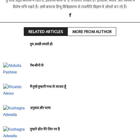
कुशाग्र अद्वैत बनारस में रहते हैं, इक्कीस बरस के हैं, कविताएँ लिखते हैं। इतिहास, मिथक और सिनेेमा में
विशेष रुचि रखते हैं। अभी बनारस हिन्दू विश्विद्यालय से राजनीति विज्ञान में ऑनर्स कर रहे हैं।
RELATED ARTICLES
MORE FROM AUTHOR
तुम अच्छी लगती हो
ऐब-बीनों से
मैं तुम्हें तुम्हारी गन्ध से जानता हूँ
अनुवाद और भाषा
तुम्हारे होंठ मेरे लिए नए हैं