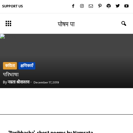
SUPPORT US
कविता
क्षणिकाएँ
परिभाषा
By
नम्रता श्रीवास्तव
-
December 17, 2019