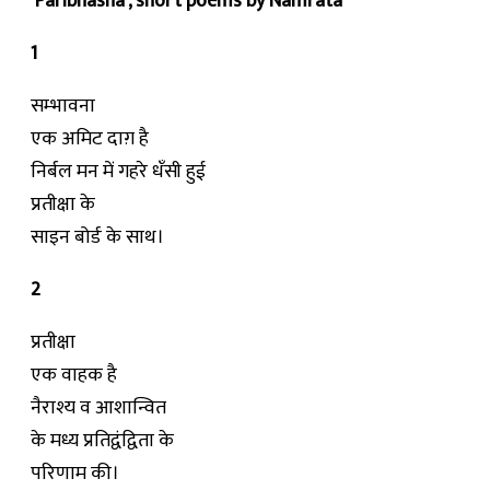
‘Paribhasha’, short poems by Namrata
1
सम्भावना
एक अमिट दाग़ है
निर्बल मन में गहरे धँसी हुई
प्रतीक्षा के
साइन बोर्ड के साथ।
2
प्रतीक्षा
एक वाहक है
नैराश्य व आशान्वित
के मध्य प्रतिद्वंद्विता के
परिणाम की।