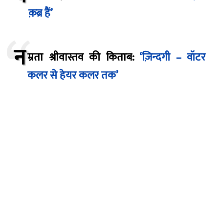
क़ब्र हैं’
न
म्रता श्रीवास्तव की किताब:
‘ज़िन्दगी – वॉटर
कलर से हेयर कलर तक’